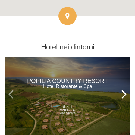
Hotel
nei dintorni
POPILIA COUNTRY RESORT
Hotel Ristorante & Spa
(3 Km)
MAIERATO
Vibo Valentia