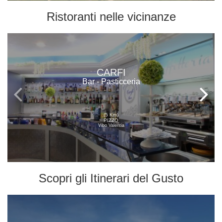
Ristoranti
nelle vicinanze
CARFI
Bar - Pasticceria
(5 Km)
PIZZO
Vibo Valentia
Scopri gli
Itinerari del Gusto