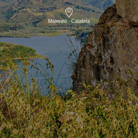
Maierato - Calabria