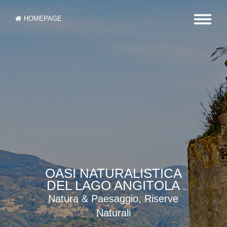
HOMEPAGE
OASI NATURALISTICA
DEL LAGO ANGITOLA
Natura & Paesaggio, Riserve
Naturali