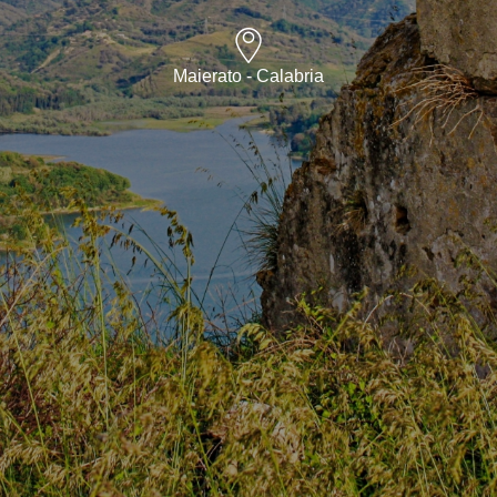
Maierato - Calabria