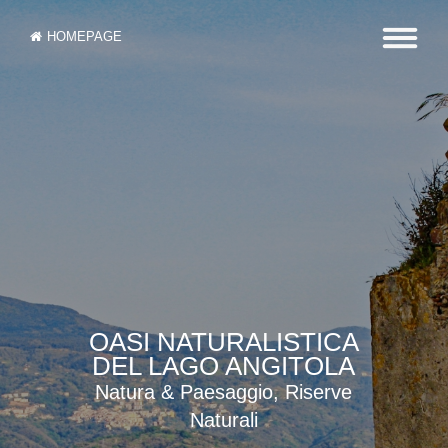
HOMEPAGE
OASI NATURALISTICA
DEL LAGO ANGITOLA
Natura & Paesaggio, Riserve
Naturali