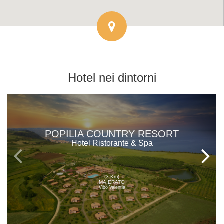
Hotel
nei dintorni
POPILIA COUNTRY RESORT
Hotel Ristorante & Spa
(3 Km)
MAIERATO
Vibo Valentia