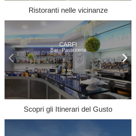
Ristoranti
nelle vicinanze
CARFI
Bar - Pasticceria
(5 Km)
PIZZO
Vibo Valentia
Scopri gli
Itinerari del Gusto