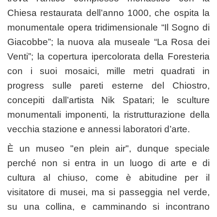
Chiesa restaurata dell’anno 1000, che ospita la
monumentale opera tridimensionale “Il Sogno di
Giacobbe”; la nuova ala museale “La Rosa dei
Venti”; la copertura ipercolorata della Foresteria
con i suoi mosaici, mille metri quadrati in
progress sulle pareti esterne del Chiostro,
concepiti dall’artista Nik Spatari; le sculture
monumentali imponenti, la ristrutturazione della
vecchia stazione e annessi laboratori d’arte.
È un museo "en plein air", dunque speciale
perché non si entra in un luogo di arte e di
cultura al chiuso, come è abitudine per il
visitatore di musei, ma si passeggia nel verde,
su una collina, e camminando si incontrano