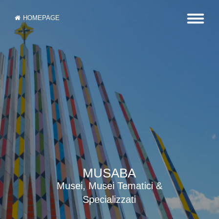
HOMEPAGE
MUSABA
Musei, Musei Tematici &
Specializzati