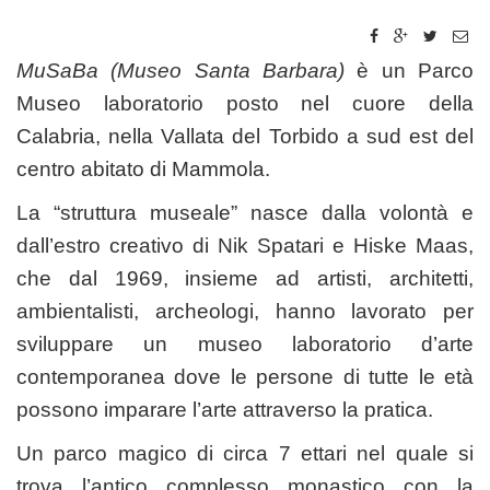
MuSaBa (Museo Santa Barbara)
è un Parco
Museo laboratorio posto nel cuore della
Calabria, nella Vallata del Torbido a sud est del
centro abitato di Mammola.
La “struttura museale” nasce dalla volontà e
dall’estro creativo di Nik Spatari e Hiske Maas,
che dal 1969, insieme ad artisti, architetti,
ambientalisti, archeologi, hanno lavorato per
sviluppare un museo laboratorio d’arte
contemporanea dove le persone di tutte le età
possono imparare l’arte attraverso la pratica.
Un parco magico di circa 7 ettari nel quale si
trova l’antico complesso monastico con la