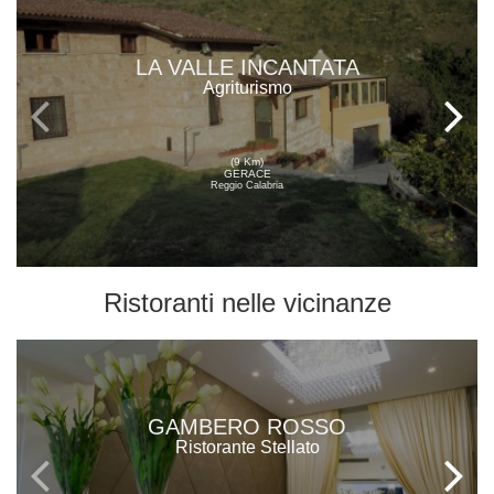
LA VALLE INCANTATA
Agriturismo
(9 Km)
GERACE
Reggio Calabria
Ristoranti
nelle vicinanze
GAMBERO ROSSO
Ristorante Stellato