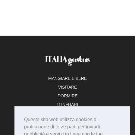
MANGIARE E BERE
VISITARE
DORMIRE
ITINERARI
TEMPO LIBERO
Questo sito web utilizza cookies di
ADERISCI
profilazione di terze parti per inviarti
pubblicità e servizi in linea con le tue