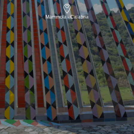
Mammola - Calabria