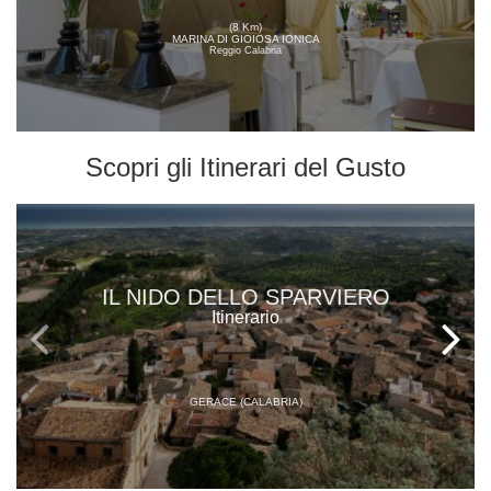
(8 Km)
MARINA DI GIOIOSA IONICA
Reggio Calabria
Scopri gli
Itinerari del Gusto
IL NIDO DELLO SPARVIERO
Itinerario
GERACE (CALABRIA)