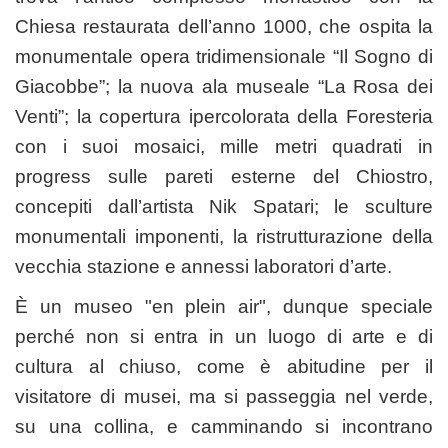
Chiesa restaurata dell’anno 1000, che ospita la
monumentale opera tridimensionale “Il Sogno di
Giacobbe”; la nuova ala museale “La Rosa dei
Venti”; la copertura ipercolorata della Foresteria
con i suoi mosaici, mille metri quadrati in
progress sulle pareti esterne del Chiostro,
concepiti dall’artista Nik Spatari; le sculture
monumentali imponenti, la ristrutturazione della
vecchia stazione e annessi laboratori d’arte.
È un museo "en plein air", dunque speciale
perché non si entra in un luogo di arte e di
cultura al chiuso, come è abitudine per il
visitatore di musei, ma si passeggia nel verde,
su una collina, e camminando si incontrano