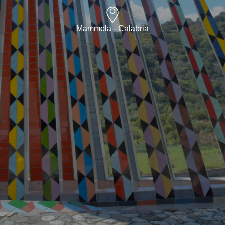
Mammola - Calabria