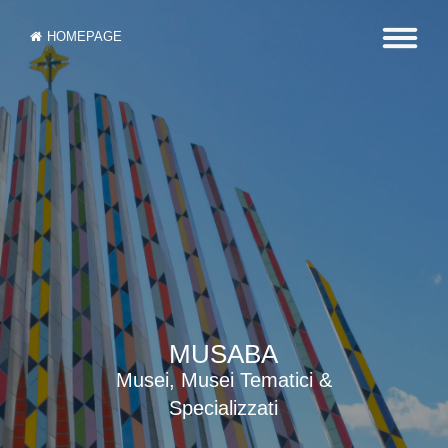
HOMEPAGE
MUSABA
Musei, Musei Tematici &
Specializzati