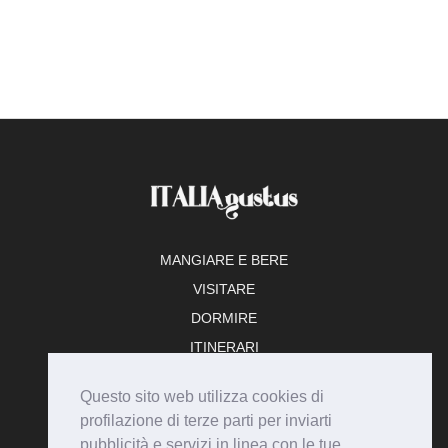
MANGIARE E BERE
VISITARE
DORMIRE
ITINERARI
TEMPO LIBERO
Questo sito web utilizza cookies di
ADERISCI
profilazione di terze parti per inviarti
pubblicità e servizi in linea con le tue