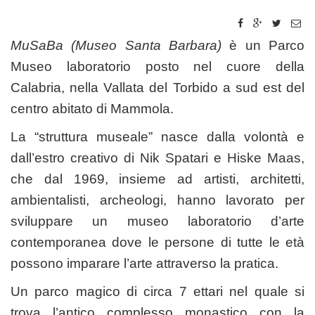
MuSaBa (Museo Santa Barbara)
è un Parco
Museo laboratorio posto nel cuore della
Calabria, nella Vallata del Torbido a sud est del
centro abitato di Mammola.
La “struttura museale” nasce dalla volontà e
dall’estro creativo di Nik Spatari e Hiske Maas,
che dal 1969, insieme ad artisti, architetti,
ambientalisti, archeologi, hanno lavorato per
sviluppare un museo laboratorio d’arte
contemporanea dove le persone di tutte le età
possono imparare l’arte attraverso la pratica.
Un parco magico di circa 7 ettari nel quale si
trova l’antico complesso monastico con la