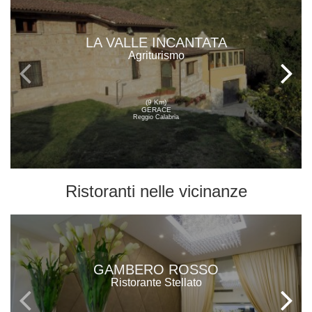
LA VALLE INCANTATA
Agriturismo
(9 Km)
GERACE
Reggio Calabria
Ristoranti
nelle vicinanze
GAMBERO ROSSO
Ristorante Stellato