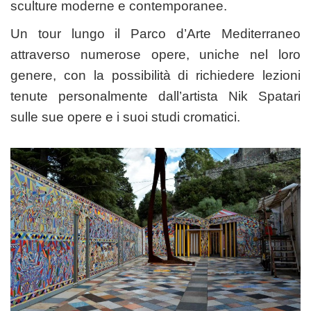
sculture moderne e contemporanee.
Un tour lungo il Parco d’Arte Mediterraneo
attraverso numerose opere, uniche nel loro
genere, con la possibilità di richiedere lezioni
tenute personalmente dall’artista Nik Spatari
sulle sue opere e i suoi studi cromatici.