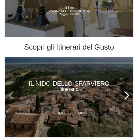
(8 Km)
MARINA DI GIOIOSA IONICA
Reggio Calabria
Scopri gli
Itinerari del Gusto
IL NIDO DELLO SPARVIERO
Itinerario
GERACE (CALABRIA)