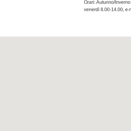
Orari: Autunno/Inverno t
venerdì 8.00-14.00, e-