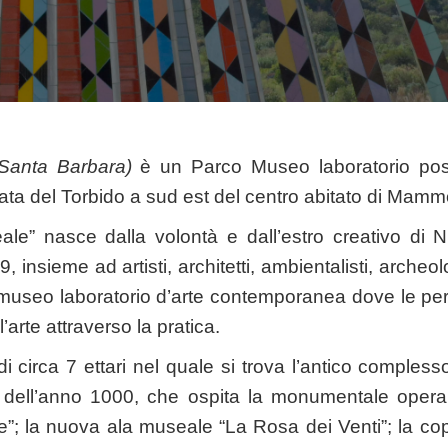
anta Barbara)
è un Parco Museo laboratorio post
lata del Torbido a sud est del centro abitato di Mamm
ale” nasce dalla volontà e dall’estro creativo di 
 insieme ad artisti, architetti, ambientalisti, archeo
museo laboratorio d’arte contemporanea dove le pers
arte attraverso la pratica.
 circa 7 ettari nel quale si trova l’antico comples
 dell’anno 1000, che ospita la monumentale opera t
; la nuova ala museale “La Rosa dei Venti”; la cop