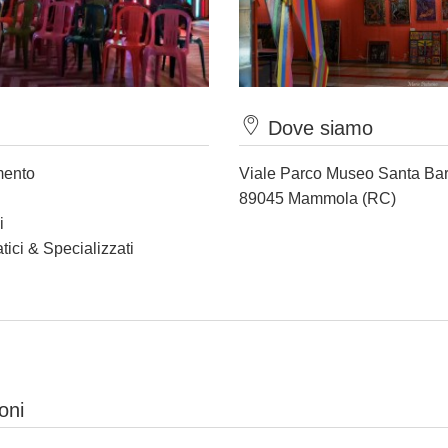
Dove siamo
mento
Viale Parco Museo Santa Ba
89045 Mammola (RC)
i
tici & Specializzati
oni