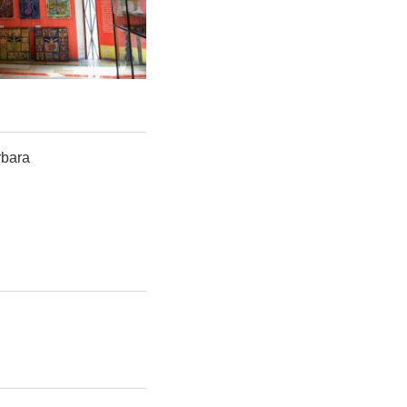
rbara