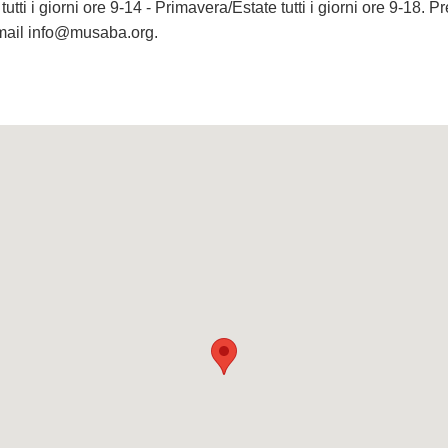
utti i giorni ore 9-14 - Primavera/Estate tutti i giorni ore 9-18. P
mail
info@musaba.org
.