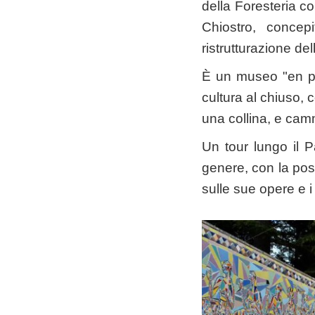
della Foresteria co
Chiostro, concepi
ristrutturazione de
È un museo "en ple
cultura al chiuso, 
una collina, e ca
Un tour lungo il 
genere, con la poss
sulle sue opere e i