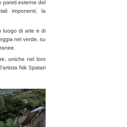
e pareti esterne del
tali imponenti, la
 luogo di arte e di
seggia nel verde, su
ranee.
e, uniche nel loro
’artista Nik Spatari