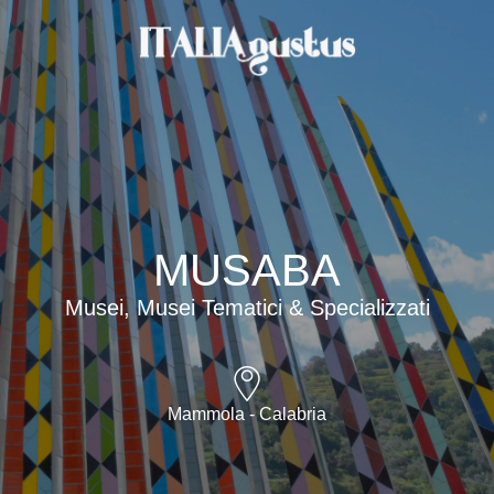
MUSABA
Musei, Musei Tematici & Specializzati
Mammola - Calabria