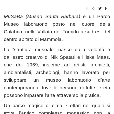
MuSaBa (Museo Santa Barbara)
è un Parco
Museo laboratorio posto nel cuore della
Calabria, nella Vallata del Torbido a sud est del
centro abitato di Mammola.
La “struttura museale” nasce dalla volontà e
dall’estro creativo di Nik Spatari e Hiske Maas,
che dal 1969, insieme ad artisti, architetti,
ambientalisti, archeologi, hanno lavorato per
sviluppare un museo laboratorio d’arte
contemporanea dove le persone di tutte le età
possono imparare l’arte attraverso la pratica.
Un parco magico di circa 7 ettari nel quale si
trova l’antico complesso monastico con la