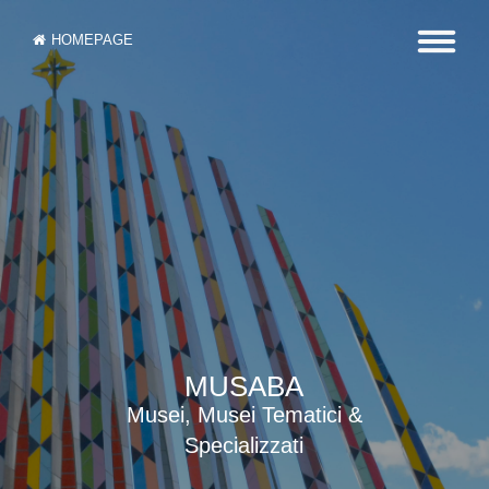
HOMEPAGE
MUSABA
Musei, Musei Tematici &
Specializzati