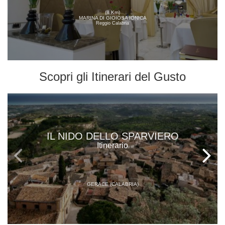
(8 Km)
MARINA DI GIOIOSA IONICA
Reggio Calabria
Scopri gli
Itinerari del Gusto
IL NIDO DELLO SPARVIERO
Itinerario
GERACE (CALABRIA)