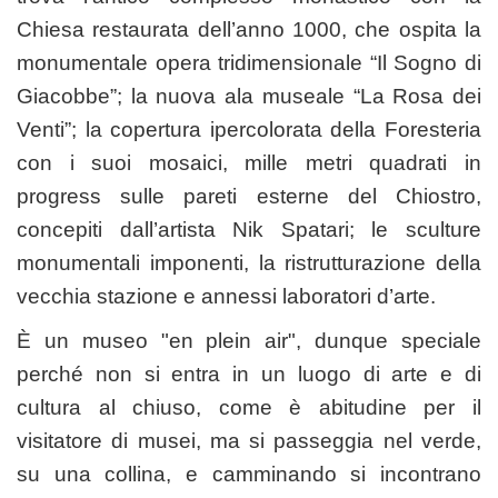
Chiesa restaurata dell’anno 1000, che ospita la
monumentale opera tridimensionale “Il Sogno di
Giacobbe”; la nuova ala museale “La Rosa dei
Venti”; la copertura ipercolorata della Foresteria
con i suoi mosaici, mille metri quadrati in
progress sulle pareti esterne del Chiostro,
concepiti dall’artista Nik Spatari; le sculture
monumentali imponenti, la ristrutturazione della
vecchia stazione e annessi laboratori d’arte.
È un museo "en plein air", dunque speciale
perché non si entra in un luogo di arte e di
cultura al chiuso, come è abitudine per il
visitatore di musei, ma si passeggia nel verde,
su una collina, e camminando si incontrano