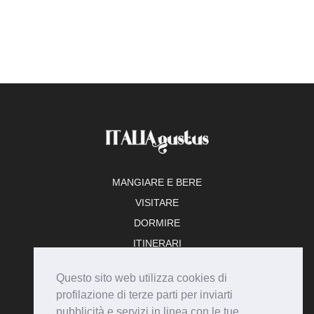
MANGIARE E BERE
VISITARE
DORMIRE
ITINERARI
TEMPO LIBERO
Questo sito web utilizza cookies di
ADERISCI
profilazione di terze parti per inviarti
pubblicità e servizi in linea con le tue