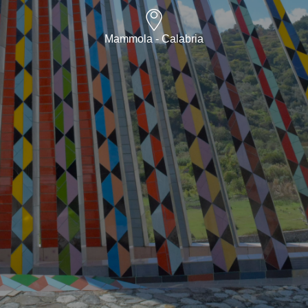
Mammola - Calabria