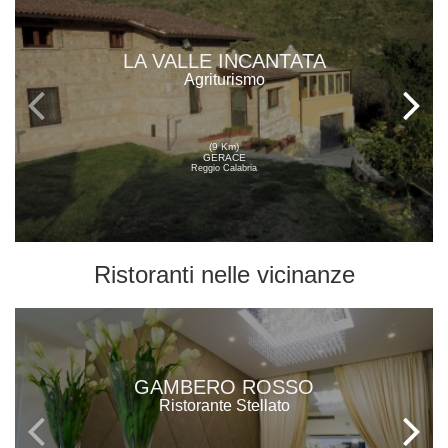
LA VALLE INCANTATA
Agriturismo
(9 Km)
GERACE
Reggio Calabria
Ristoranti
nelle vicinanze
GAMBERO ROSSO
Ristorante Stellato