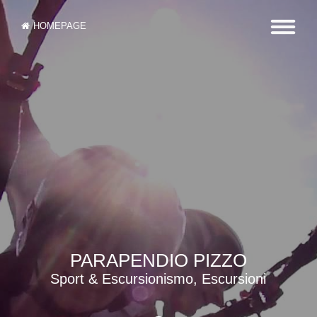
HOMEPAGE
PARAPENDIO PIZZO
Sport & Escursionismo, Escursioni