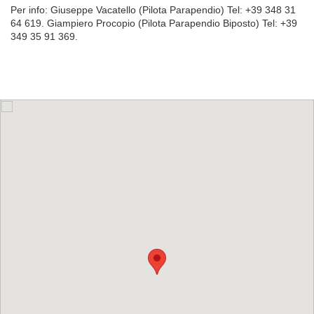
Per info: Giuseppe
Vacatello (Pilota Parapendio) Tel: +39 348 31
64 619. Giampiero
Procopio (Pilota Parapendio Biposto) Tel: +39
349 35 91 369.