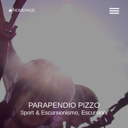
HOMEPAGE
PARAPENDIO PIZZO
Sport & Escursionismo, Escursioni