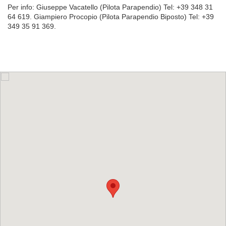
Per info: Giuseppe
Vacatello (Pilota Parapendio) Tel: +39 348 31
64 619. Giampiero
Procopio (Pilota Parapendio Biposto) Tel: +39
349 35 91 369.