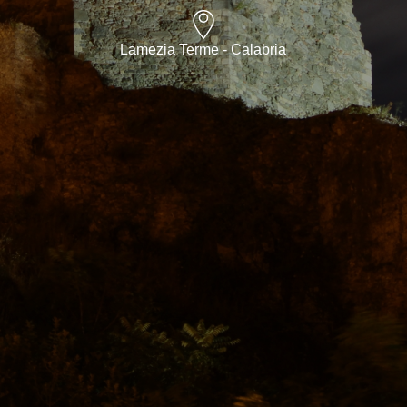
Lamezia Terme - Calabria