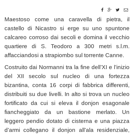
Maestoso come una caravella di pietra, il
castello di Nicastro si erge su uno spuntone
calcareo corroso dai secoli e domina il vecchio
quartiere di S. Teodoro a 300 metri s.l.m.
affacciandosi a strapiombo sul torrente Canne.
Costruito dai Normanni tra la fine dell’XI e l’inizio
del XII secolo sul nucleo di una fortezza
bizantina, conta 16 corpi di fabbrica differenti,
distribuiti su due livelli. In alto si trova un nucleo
fortificato da cui si eleva il donjon esagonale
fiancheggiato da un bastione merlato. Un
leggero pendio dotato di cisterna e una piazza
d’armi collegano il donjon all’ala residenziale,