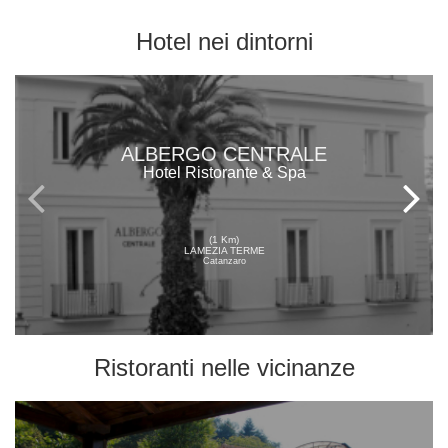
Hotel
nei dintorni
ALBERGO CENTRALE
Hotel Ristorante & Spa
(1 Km)
LAMEZIA TERME
Catanzaro
Ristoranti
nelle vicinanze