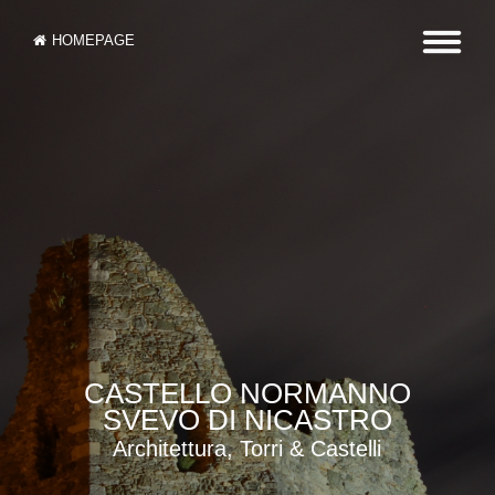
HOMEPAGE
CASTELLO NORMANNO
SVEVO DI NICASTRO
Architettura, Torri & Castelli