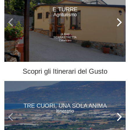
E TURRE
Agriturismo
(4 Km)
SERRASTRETTA
Catanzaro
Scopri gli
Itinerari del Gusto
TRE CUORI, UNA SOLA ANIMA
Itinerario