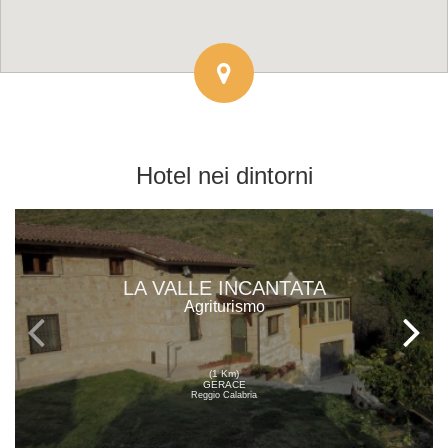
Hotel
nei dintorni
LA VALLE INCANTATA
Agriturismo
(1 Km)
GERACE
Reggio Calabria