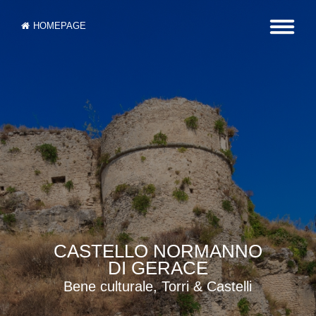
HOMEPAGE
CASTELLO NORMANNO
DI GERACE
Bene culturale, Torri & Castelli