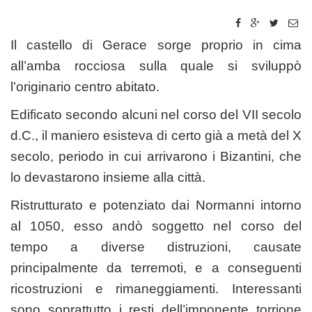
Il castello di Gerace sorge proprio in cima
all’amba rocciosa sulla quale si sviluppò
l’originario centro abitato.
Edificato secondo alcuni nel corso del VII secolo
d.C., il maniero esisteva di certo già a metà del X
secolo, periodo in cui arrivarono i Bizantini, che
lo devastarono insieme alla città.
Ristrutturato e potenziato dai Normanni intorno
al 1050, esso andò soggetto nel corso del
tempo a diverse distruzioni, causate
principalmente da terremoti, e a conseguenti
ricostruzioni e rimaneggiamenti. Interessanti
sono soprattutto i resti dell’imponente torrione