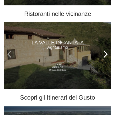
Ristoranti
nelle vicinanze
LA VALLE INCANTATA
Agriturismo
(1 Km)
GERACE
Reggio Calabria
Scopri gli
Itinerari del Gusto