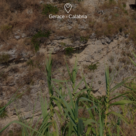
Gerace - Calabria