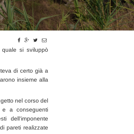
 quale si sviluppò
teva di certo già a
tarono insieme alla
getto nel corso del
, e a conseguenti
sti dell’imponente
di pareti realizzate