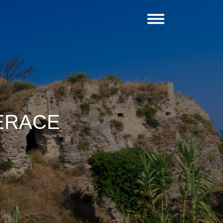
ERACE