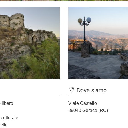
Dove siamo
 libero
Viale Castello
89040 Gerace (RC)
 culturale
elli