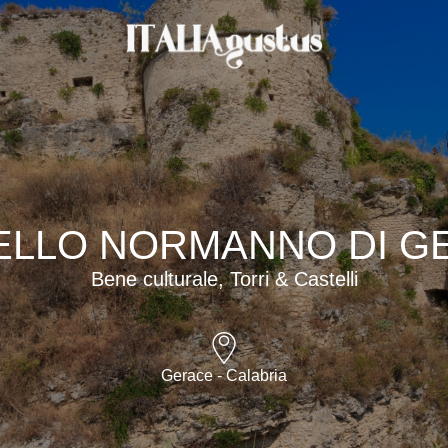
ELLO NORMANNO DI G
Bene culturale, Torri & Castelli
Gerace - Calabria