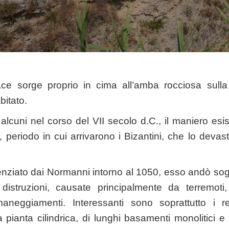
race sorge proprio in cima all’amba rocciosa sulla
bitato.
alcuni nel corso del VII secolo d.C., il maniero esis
 periodo in cui arrivarono i Bizantini, che lo devas
tenziato dai Normanni intorno al 1050, esso andò sog
distruzioni, causate principalmente da terremoti
imaneggiamenti. Interessanti sono soprattutto i re
a pianta cilindrica, di lunghi basamenti monolitici e 