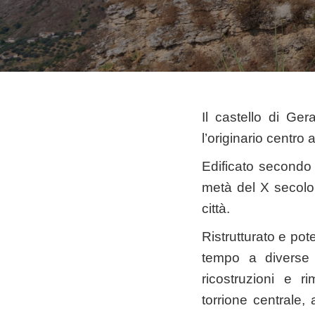
Il castello di Ge
l’originario centro a
Edificato secondo 
metà del X secolo,
città.
Ristrutturato e po
tempo a diverse 
ricostruzioni e r
torrione centrale, 