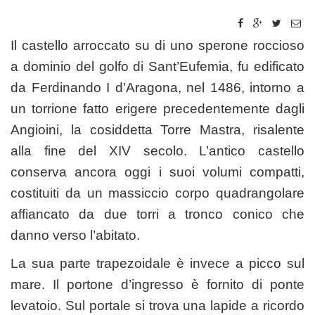
Il castello arroccato su di uno sperone roccioso
a dominio del golfo di Sant’Eufemia, fu edificato
da Ferdinando I d’Aragona, nel 1486, intorno a
un torrione fatto erigere precedentemente dagli
Angioini, la cosiddetta Torre Mastra, risalente
alla fine del XIV secolo. L’antico castello
conserva ancora oggi i suoi volumi compatti,
costituiti da un massiccio corpo quadrangolare
affiancato da due torri a tronco conico che
danno verso l’abitato.
La sua parte trapezoidale è invece a picco sul
mare. Il portone d’ingresso è fornito di ponte
levatoio. Sul portale si trova una lapide a ricordo