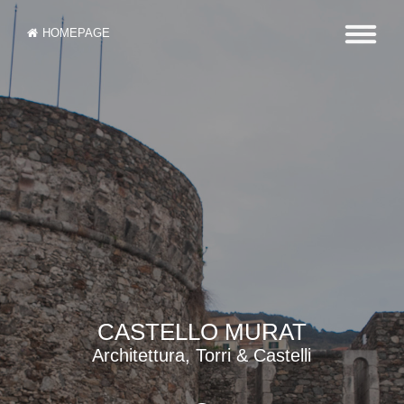
HOMEPAGE
CASTELLO MURAT
Architettura, Torri & Castelli