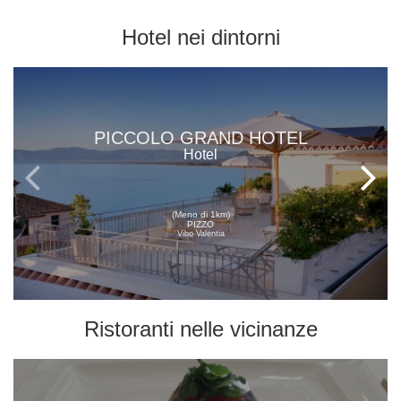
Hotel
nei dintorni
PICCOLO GRAND HOTEL
Hotel
(Meno di 1km)
PIZZO
Vibo Valentia
Ristoranti
nelle vicinanze