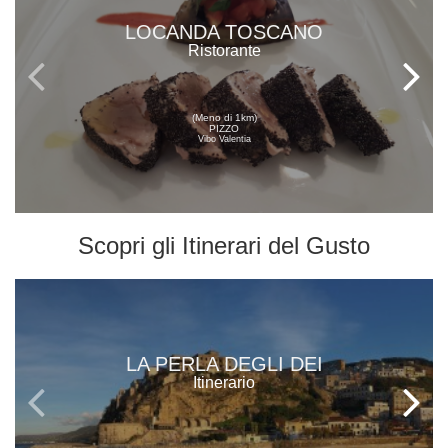
LOCANDA TOSCANO
Ristorante
(Meno di 1km)
PIZZO
Vibo Valentia
Scopri gli
Itinerari del Gusto
LA PERLA DEGLI DEI
Itinerario