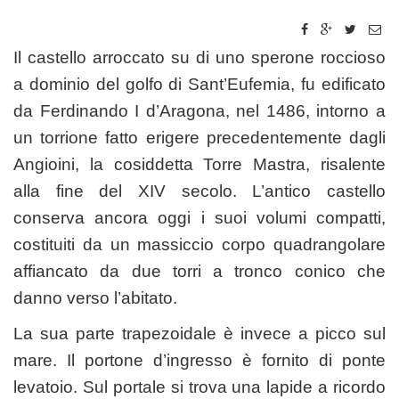
Il castello arroccato su di uno sperone roccioso
a dominio del golfo di Sant’Eufemia, fu edificato
da Ferdinando I d’Aragona, nel 1486, intorno a
un torrione fatto erigere precedentemente dagli
Angioini, la cosiddetta Torre Mastra, risalente
alla fine del XIV secolo. L’antico castello
conserva ancora oggi i suoi volumi compatti,
costituiti da un massiccio corpo quadrangolare
affiancato da due torri a tronco conico che
danno verso l’abitato.
La sua parte trapezoidale è invece a picco sul
mare. Il portone d’ingresso è fornito di ponte
levatoio. Sul portale si trova una lapide a ricordo