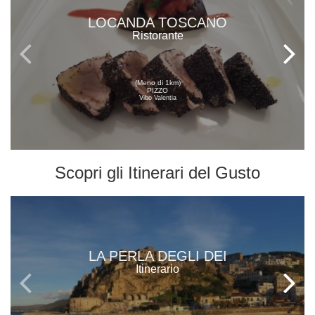
LOCANDA TOSCANO
Ristorante
(Meno di 1km)
PIZZO
Vibo Valentia
Scopri gli
Itinerari del Gusto
LA PERLA DEGLI DEI
Itinerario