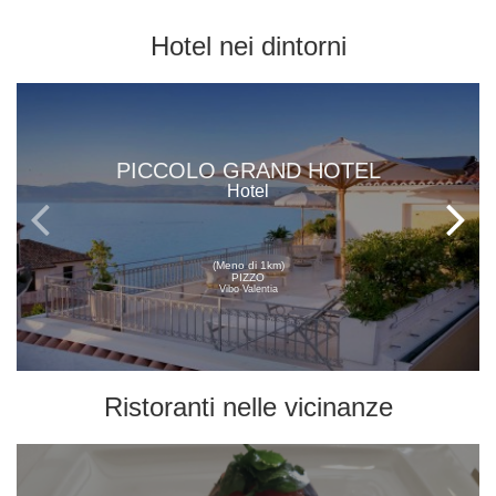
Hotel
nei dintorni
PICCOLO GRAND HOTEL
Hotel
(Meno di 1km)
PIZZO
Vibo Valentia
Ristoranti
nelle vicinanze