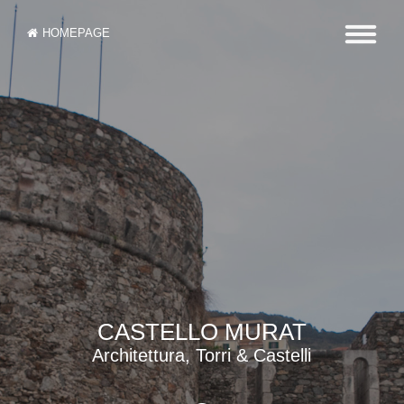
HOMEPAGE
CASTELLO MURAT
Architettura, Torri & Castelli