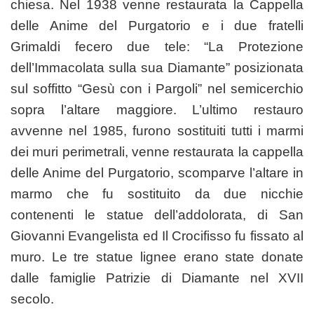
chiesa. Nel 1938 venne restaurata la Cappella
delle Anime del Purgatorio e i due fratelli
Grimaldi fecero due tele: “La Protezione
dell’Immacolata sulla sua Diamante” posizionata
sul soffitto “Gesù con i Pargoli” nel semicerchio
sopra l’altare maggiore. L’ultimo restauro
avvenne nel 1985, furono sostituiti tutti i marmi
dei muri perimetrali, venne restaurata la cappella
delle Anime del Purgatorio, scomparve l’altare in
marmo che fu sostituito da due nicchie
contenenti le statue dell’addolorata, di San
Giovanni Evangelista ed Il Crocifisso fu fissato al
muro. Le tre statue lignee erano state donate
dalle famiglie Patrizie di Diamante nel XVII
secolo.