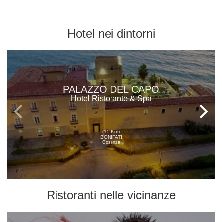
Hotel
nei dintorni
PALAZZO DEL CAPO
Hotel Ristorante & Spa
(15 Km)
BONIFATI
Cosenza
Ristoranti
nelle vicinanze