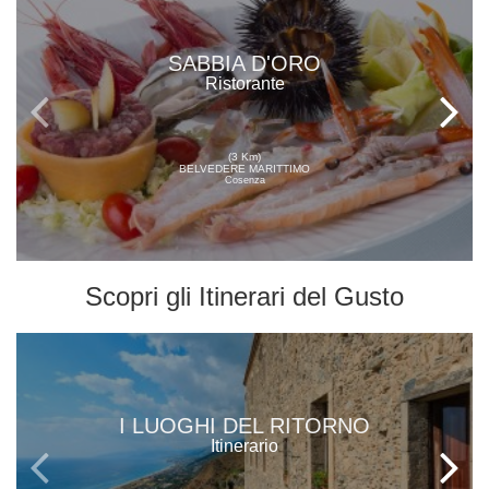
SABBIA D'ORO
Ristorante
(3 Km)
BELVEDERE MARITTIMO
Cosenza
Scopri gli
Itinerari del Gusto
I LUOGHI DEL RITORNO
Itinerario