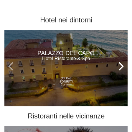
Hotel
nei dintorni
PALAZZO DEL CAPO
Hotel Ristorante & Spa
(15 Km)
BONIFATI
Cosenza
Ristoranti
nelle vicinanze