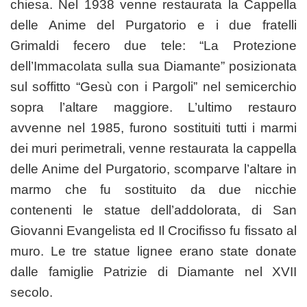
chiesa. Nel 1938 venne restaurata la Cappella
delle Anime del Purgatorio e i due fratelli
Grimaldi fecero due tele: “La Protezione
dell’Immacolata sulla sua Diamante” posizionata
sul soffitto “Gesù con i Pargoli” nel semicerchio
sopra l’altare maggiore. L’ultimo restauro
avvenne nel 1985, furono sostituiti tutti i marmi
dei muri perimetrali, venne restaurata la cappella
delle Anime del Purgatorio, scomparve l’altare in
marmo che fu sostituito da due nicchie
contenenti le statue dell’addolorata, di San
Giovanni Evangelista ed Il Crocifisso fu fissato al
muro. Le tre statue lignee erano state donate
dalle famiglie Patrizie di Diamante nel XVII
secolo.