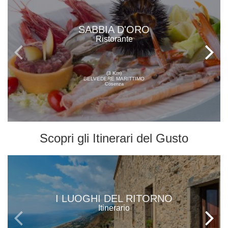
SABBIA D'ORO
Ristorante
(3 Km)
BELVEDERE MARITTIMO
Cosenza
Scopri gli
Itinerari del Gusto
I LUOGHI DEL RITORNO
Itinerario