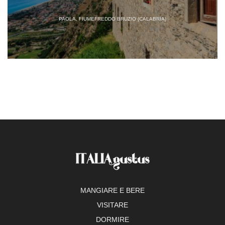
PAOLA, FIUMEFREDDO BRUZIO (CALABRIA)
MANGIARE E BERE
VISITARE
DORMIRE