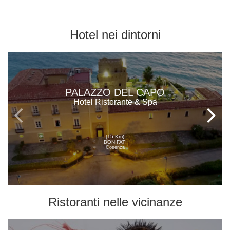
Hotel
nei dintorni
PALAZZO DEL CAPO
Hotel Ristorante & Spa
(15 Km)
BONIFATI
Cosenza
Ristoranti
nelle vicinanze