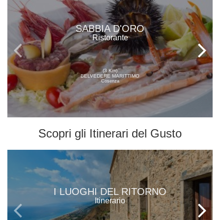
SABBIA D'ORO
Ristorante
(3 Km)
BELVEDERE MARITTIMO
Cosenza
Scopri gli
Itinerari del Gusto
I LUOGHI DEL RITORNO
Itinerario