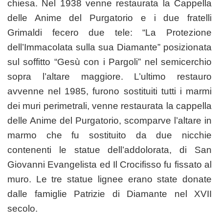
chiesa. Nel 1938 venne restaurata la Cappella
delle Anime del Purgatorio e i due fratelli
Grimaldi fecero due tele: “La Protezione
dell’Immacolata sulla sua Diamante” posizionata
sul soffitto “Gesù con i Pargoli” nel semicerchio
sopra l’altare maggiore. L’ultimo restauro
avvenne nel 1985, furono sostituiti tutti i marmi
dei muri perimetrali, venne restaurata la cappella
delle Anime del Purgatorio, scomparve l’altare in
marmo che fu sostituito da due nicchie
contenenti le statue dell’addolorata, di San
Giovanni Evangelista ed Il Crocifisso fu fissato al
muro. Le tre statue lignee erano state donate
dalle famiglie Patrizie di Diamante nel XVII
secolo.