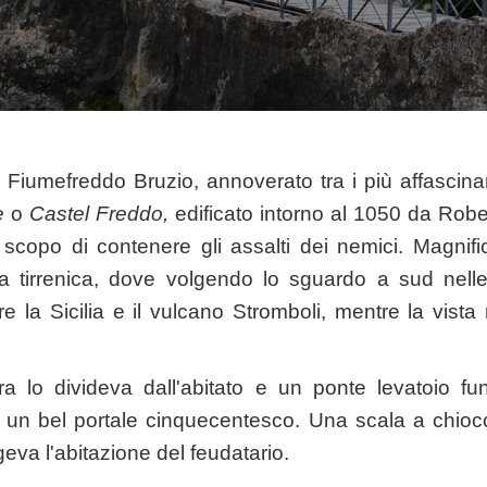
 Fiumefreddo Bruzio, annoverato tra i più affascinanti
e
o
Castel Freddo,
edificato intorno al 1050 da Robe
scopo di contenere gli assalti dei nemici. Magnifi
a tirrenica, dove volgendo lo sguardo a sud nelle 
e la Sicilia e il vulcano Stromboli, mentre la vista
tra lo divideva dall'abitato e un ponte levatoio 
on un bel portale cinquecentesco. Una scala a chioc
rgeva l'abitazione del feudatario.