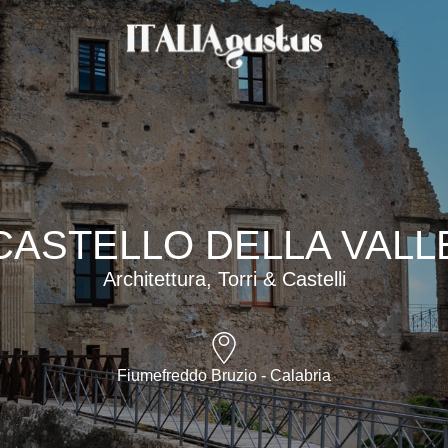
CASTELLO DELLA VALL
Architettura, Torri & Castelli
Fiumefreddo Bruzio - Calabria