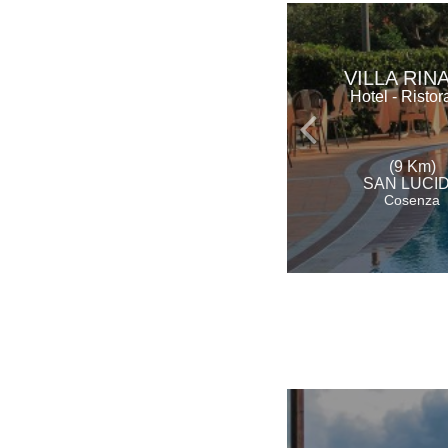
VILLA RIN
Hotel - Ristor
(9 Km)
SAN LUCI
Cosenza