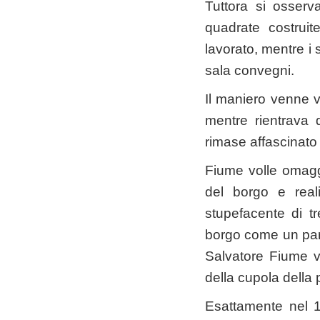
Tuttora si osserva
quadrate costruit
lavorato, mentre i s
sala convegni.
Il maniero venne v
mentre rientrava 
rimase affascinato 
Fiume volle omaggi
del borgo e reali
stupefacente di tr
borgo come un parad
Salvatore Fiume v
della cupola della
Esattamente nel 1