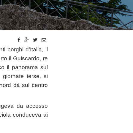
 borghi d’Italia, il
rto il Guiscardo, re
co il panorama sul
giornate terse, si
 nord dà sul centro
fungeva da accesso
ciola conduceva ai