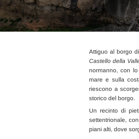
Attiguo al borgo di
Castello della Vall
normanno, con lo 
mare e sulla cost
riescono a scorger
storico del borgo.
Un recinto di pie
settentrionale, c
piani alti, dove so