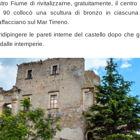
ro Fiume di rivitalizzarne, gratuitamente, il centro
i 90 collocò una scultura di bronzo in ciascuna
facciano sul Mar Tirreno.
dipingere le pareti interne del castello dopo che gli
i dalle intemperie.