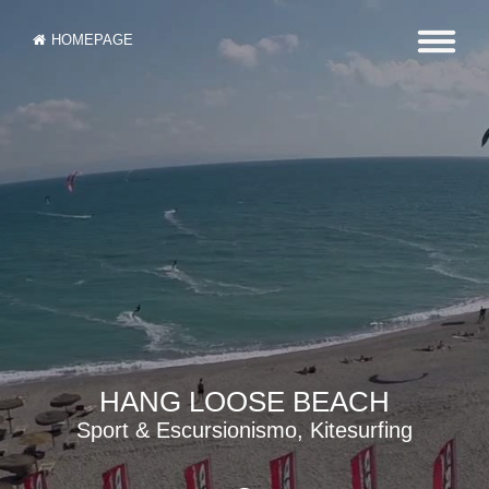
HOMEPAGE
HANG LOOSE BEACH
Sport & Escursionismo, Kitesurfing