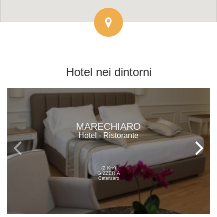
Hotel
nei dintorni
MARECHIARO
Hotel - Ristorante
(2 Km)
GIZZERIA
Catanzaro