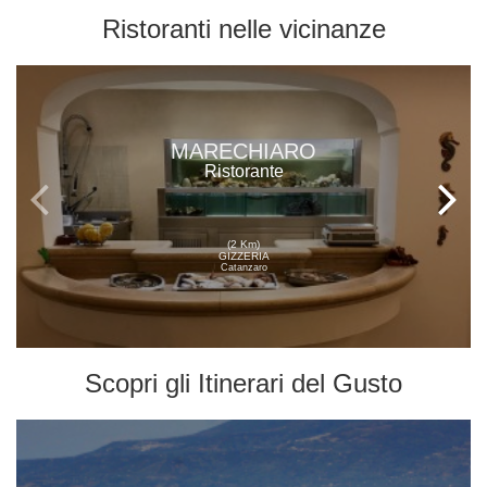
Ristoranti
nelle vicinanze
MARECHIARO
Ristorante
(2 Km)
GIZZERIA
Catanzaro
Scopri gli
Itinerari del Gusto