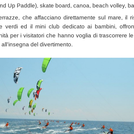
nd Up Paddle), skate board, canoa, beach volley, bas
errazze, che affacciano direttamente sul mare, il ris
e verdi ed il mini club dedicato ai bambini, offr
à per i visitatori che hanno voglia di trascorrere le
all’insegna del divertimento.