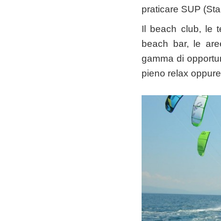
praticare SUP (Sta
Il beach club, le t
beach bar, le are
gamma di opportunit
pieno relax oppure 