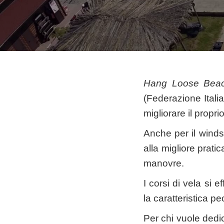
Hang Loose Bea
(Federazione Italia
migliorare il proprio
Anche per il winds
alla migliore prat
manovre.
I corsi di vela si
la caratteristica p
Per chi vuole dedi