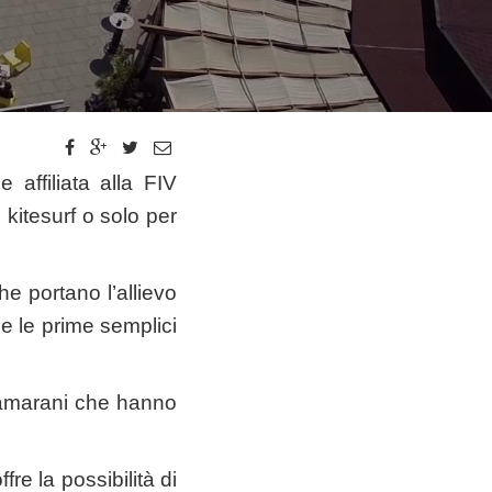
 affiliata alla FIV
 kitesurf o solo per
e portano l’allievo
e le prime semplici
atamarani che hanno
e la possibilità di