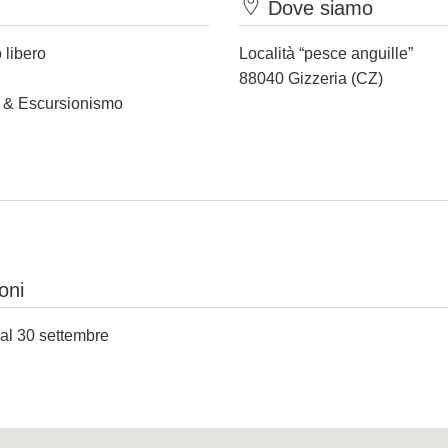
Dove siamo
 libero
Località “pesce anguille”
88040 Gizzeria (CZ)
t & Escursionismo
oni
 al 30 settembre