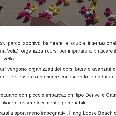
ch
, parco sportivo balneare e scuola internazionale
na Vela), organizza i corsi per imparare a praticare il
 livello.
urf vengono organizzati dei corsi base o avanzati ch
ica dello stesso e a navigare conoscendo le andature 
 effettuano con piccole imbarcazioni tipo Derive e C
eculiare di essere facilmente governabili.
carsi a sport meno impegnativi, Hang Loose Beach offr