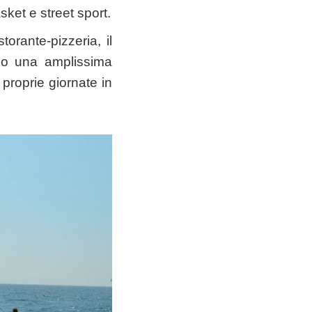
ket e street sport.
torante-pizzeria, il
ono una amplissima
 proprie giornate in