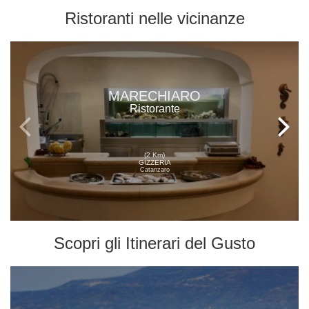
Ristoranti
nelle vicinanze
MARECHIARO
Ristorante
(2 Km)
GIZZERIA
Catanzaro
Scopri gli
Itinerari del Gusto