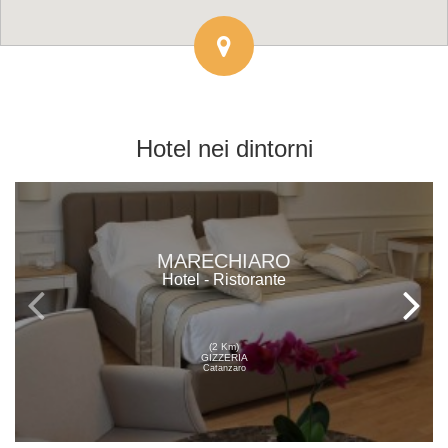
Hotel
nei dintorni
MARECHIARO
Hotel - Ristorante
(2 Km)
GIZZERIA
Catanzaro