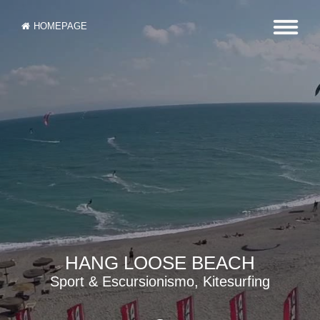
HOMEPAGE
HANG LOOSE BEACH
Sport & Escursionismo, Kitesurfing