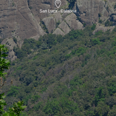
San Luca - Calabria