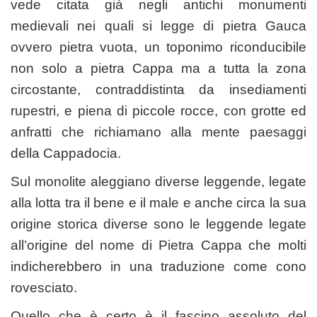
vede citata già negli antichi monumenti
medievali nei quali si legge di pietra Gauca
ovvero pietra vuota, un toponimo riconducibile
non solo a pietra Cappa ma a tutta la zona
circostante, contraddistinta da insediamenti
rupestri, e piena di piccole rocce, con grotte ed
anfratti che richiamano alla mente paesaggi
della Cappadocia.
Sul monolite aleggiano diverse leggende, legate
alla lotta tra il bene e il male e anche circa la sua
origine storica diverse sono le leggende legate
all’origine del nome di Pietra Cappa che molti
indicherebbero in una traduzione come cono
rovesciato.
Quello che è certo è il fascino assoluto del