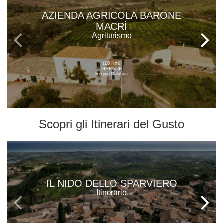
AZIENDA AGRICOLA BARONE
MACRÌ
Agriturismo
(16 Km)
GERACE
Reggio Calabria
Scopri gli
Itinerari del Gusto
IL NIDO DELLO SPARVIERO
Itinerario