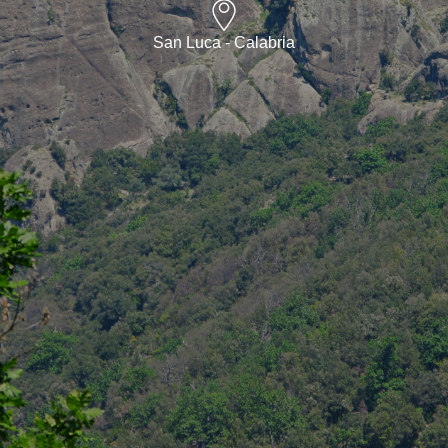
San Luca - Calabria