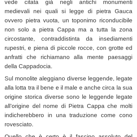
vede citata già negli antichi monumenti
medievali nei quali si legge di pietra Gauca
ovvero pietra vuota, un toponimo riconducibile
non solo a pietra Cappa ma a tutta la zona
circostante, contraddistinta da insediamenti
rupestri, e piena di piccole rocce, con grotte ed
anfratti che richiamano alla mente paesaggi
della Cappadocia.
Sul monolite aleggiano diverse leggende, legate
alla lotta tra il bene e il male e anche circa la sua
origine storica diverse sono le leggende legate
all’origine del nome di Pietra Cappa che molti
indicherebbero in una traduzione come cono
rovesciato.
Quello che è certo è il fascino assoluto del