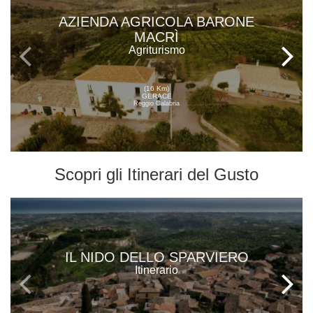
AZIENDA AGRICOLA BARONE
MACRÌ
Agriturismo
(16 Km)
GERACE
Reggio Calabria
Scopri gli
Itinerari del Gusto
IL NIDO DELLO SPARVIERO
Itinerario