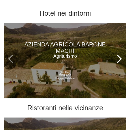
Hotel
nei dintorni
AZIENDA AGRICOLA BARONE
MACRÌ
Agriturismo
(16 Km)
GERACE
Reggio Calabria
Ristoranti
nelle vicinanze