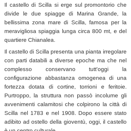
Il castello di Scilla si erge sul promontorio che
divide le due spiagge di Marina Grande, la
bellissima zona mare di Scilla, famosa per la
meravigliosa spiaggia lunga circa 800 mt, e del
quartiere Chianalea.
Il castello di Scilla presenta una pianta irregolare
con parti databili a diverse epoche ma che nel
complesso conservano tutt'oggi la
configurazione abbastanza omogenea di una
fortezza dotata di cortine, torrioni e feritoie.
Purtroppo, la struttura non passò incolume gli
avvenimenti calamitosi che colpirono la città di
Scilla nel 1783 e nel 1908. Dopo essere stato
adibito ad ostello della gioventù, oggi, il castello
è un centro culturale.