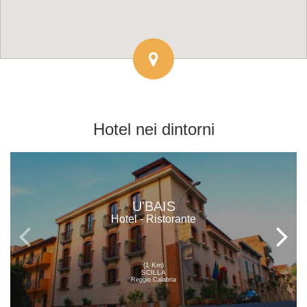
Hotel
nei dintorni
U'BAIS
Hotel - Ristorante
(1 Km)
SCILLA
Reggio Calabria