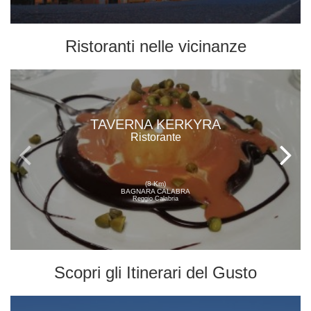
Ristoranti
nelle vicinanze
TAVERNA KERKYRA
Ristorante
(8 Km)
BAGNARA CALABRA
Reggio Calabria
Scopri gli
Itinerari del Gusto