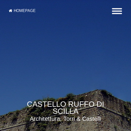
HOMEPAGE
CASTELLO RUFFO DI
SCILLA
Architettura, Torri & Castelli