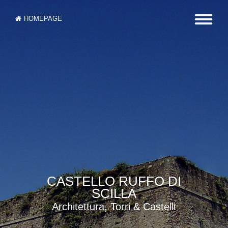
HOMEPAGE
CASTELLO RUFFO DI
SCILLA
Architettura, Torri & Castelli