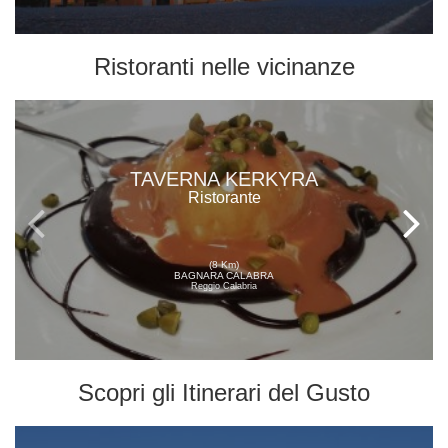
Ristoranti
nelle vicinanze
TAVERNA KERKYRA
Ristorante
(8 Km)
BAGNARA CALABRA
Reggio Calabria
Scopri gli
Itinerari del Gusto