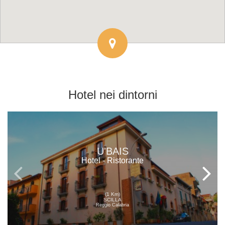
Hotel
nei dintorni
U'BAIS
Hotel - Ristorante
(1 Km)
SCILLA
Reggio Calabria