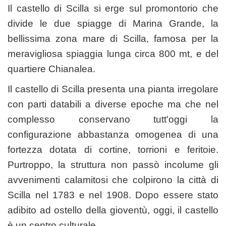
Il castello di Scilla si erge sul promontorio che
divide le due spiagge di Marina Grande, la
bellissima zona mare di Scilla, famosa per la
meravigliosa spiaggia lunga circa 800 mt, e del
quartiere Chianalea.
Il castello di Scilla presenta una pianta irregolare
con parti databili a diverse epoche ma che nel
complesso conservano tutt'oggi la
configurazione abbastanza omogenea di una
fortezza dotata di cortine, torrioni e feritoie.
Purtroppo, la struttura non passò incolume gli
avvenimenti calamitosi che colpirono la città di
Scilla nel 1783 e nel 1908. Dopo essere stato
adibito ad ostello della gioventù, oggi, il castello
è un centro culturale.