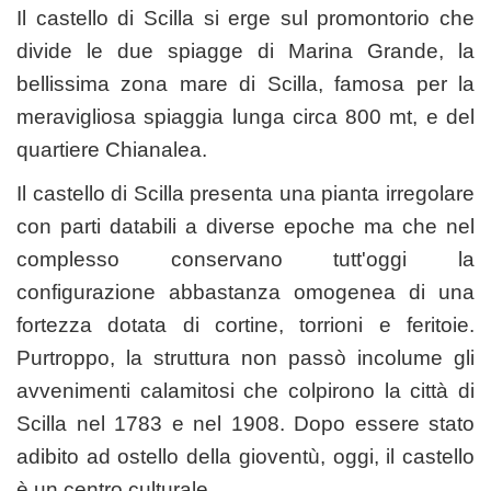
Il castello di Scilla si erge sul promontorio che
divide le due spiagge di Marina Grande, la
bellissima zona mare di Scilla, famosa per la
meravigliosa spiaggia lunga circa 800 mt, e del
quartiere Chianalea.
Il castello di Scilla presenta una pianta irregolare
con parti databili a diverse epoche ma che nel
complesso conservano tutt'oggi la
configurazione abbastanza omogenea di una
fortezza dotata di cortine, torrioni e feritoie.
Purtroppo, la struttura non passò incolume gli
avvenimenti calamitosi che colpirono la città di
Scilla nel 1783 e nel 1908. Dopo essere stato
adibito ad ostello della gioventù, oggi, il castello
è un centro culturale.