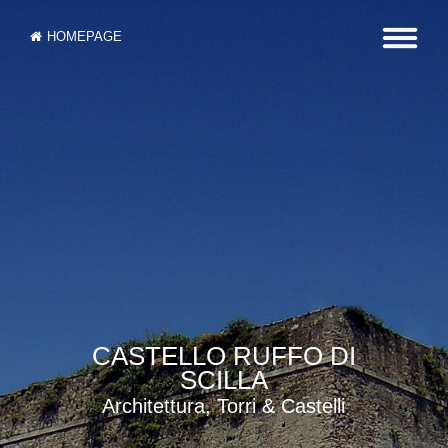
HOMEPAGE
CASTELLO RUFFO DI
SCILLA
Architettura, Torri & Castelli