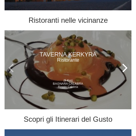
Ristoranti
nelle vicinanze
TAVERNA KERKYRA
Ristorante
(8 Km)
BAGNARA CALABRA
Reggio Calabria
Scopri gli
Itinerari del Gusto