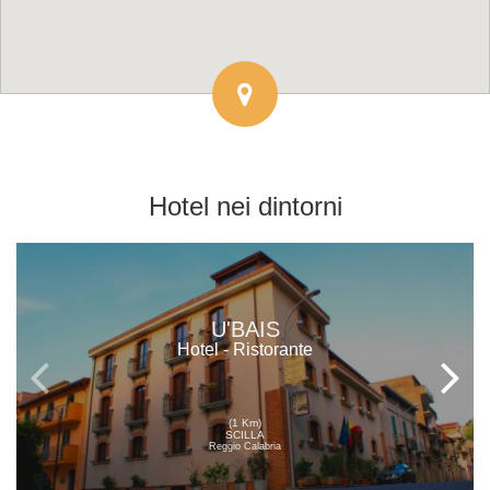
Hotel
nei dintorni
U'BAIS
Hotel - Ristorante
(1 Km)
SCILLA
Reggio Calabria