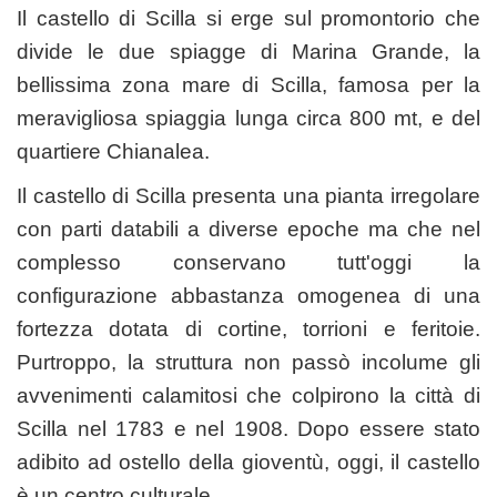
Il castello di Scilla si erge sul promontorio che
divide le due spiagge di Marina Grande, la
bellissima zona mare di Scilla, famosa per la
meravigliosa spiaggia lunga circa 800 mt, e del
quartiere Chianalea.
Il castello di Scilla presenta una pianta irregolare
con parti databili a diverse epoche ma che nel
complesso conservano tutt'oggi la
configurazione abbastanza omogenea di una
fortezza dotata di cortine, torrioni e feritoie.
Purtroppo, la struttura non passò incolume gli
avvenimenti calamitosi che colpirono la città di
Scilla nel 1783 e nel 1908. Dopo essere stato
adibito ad ostello della gioventù, oggi, il castello
è un centro culturale.