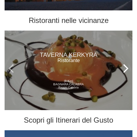
Ristoranti
nelle vicinanze
TAVERNA KERKYRA
Ristorante
(8 Km)
BAGNARA CALABRA
Reggio Calabria
Scopri gli
Itinerari del Gusto