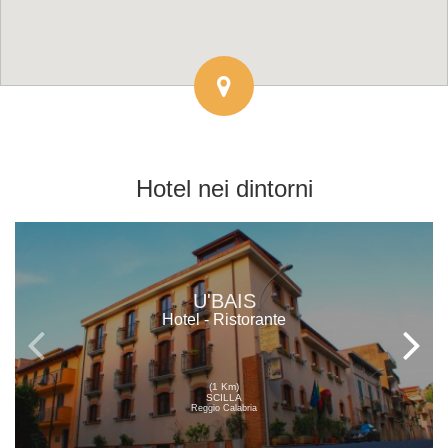
Hotel
nei dintorni
U'BAIS
Hotel - Ristorante
(1 Km)
SCILLA
Reggio Calabria