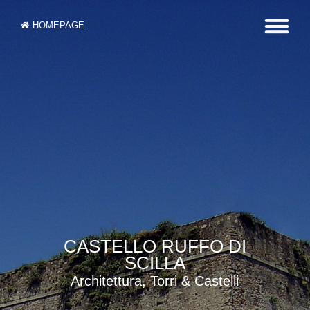
HOMEPAGE
CASTELLO RUFFO DI
SCILLA
Architettura, Torri & Castelli