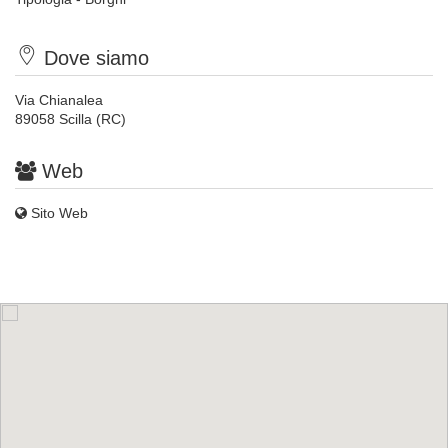
Dove siamo
Via Chianalea
89058 Scilla (RC)
Web
Sito Web