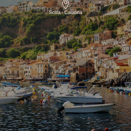
Scilla - Calabria