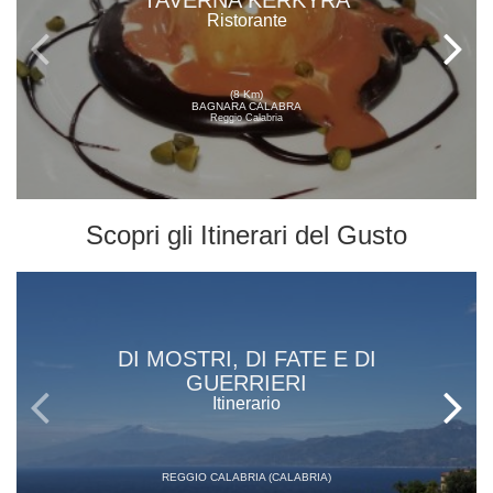
TAVERNA KERKYRA
Ristorante
(8 Km)
BAGNARA CALABRA
Reggio Calabria
Scopri gli
Itinerari del Gusto
DI MOSTRI, DI FATE E DI
GUERRIERI
Itinerario
REGGIO CALABRIA (CALABRIA)