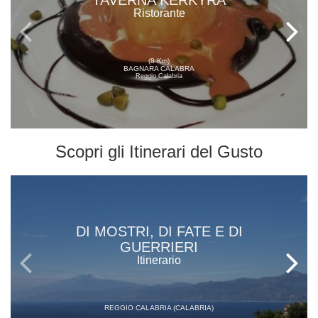
TAVERNA KERKYRA
Ristorante
(8 Km)
BAGNARA CALABRA
Reggio Calabria
Scopri gli
Itinerari del Gusto
DI MOSTRI, DI FATE E DI
GUERRIERI
Itinerario
REGGIO CALABRIA (CALABRIA)