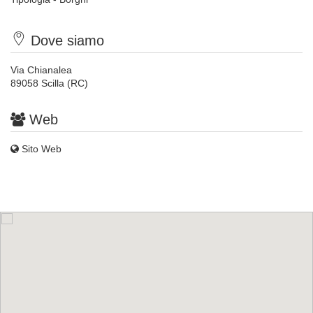
Dove siamo
Via Chianalea
89058 Scilla (RC)
Web
Sito Web