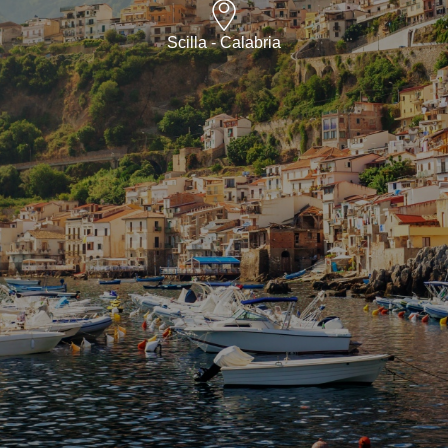
Scilla - Calabria