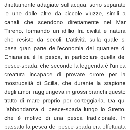
direttamente adagiate sull’acqua, sono separate
le une dalle altre da piccole viuzze, simili a
canali che scendono direttamente nel Mar
Tirreno, formando un idillio fra civiltà e natura
che resiste da secoli. L’attività sulla quale si
basa gran parte dell’economia del quartiere di
Chianalea è la pesca, in particolare quella del
pesce-spada, che secondo la leggenda è l’unica
creatura incapace di provare orrore per la
mostruosità di Scilla, che durante la stagione
degli amori raggiungeva in grossi branchi questo
tratto di mare proprio per corteggiarla. Da qui
l’abbondanza di pesce-spada lungo lo Stretto,
che è motivo di una pesca tradizionale. In
passato la pesca del pesce-spada era effettuata