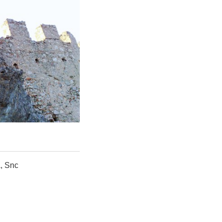
, Snc