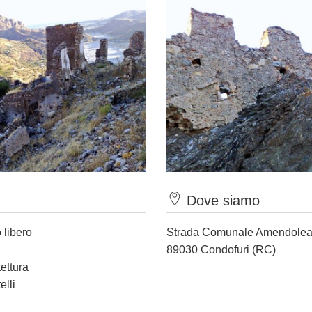
Dove siamo
 libero
Strada Comunale Amendolea
89030 Condofuri (RC)
tettura
elli