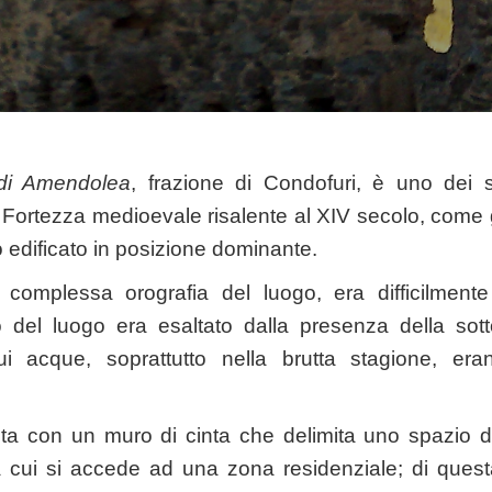
 di Amendolea
, frazione di Condofuri, è uno dei si
 Fortezza medioevale risalente al XIV secolo, come gli al
 edificato in posizione dominante.
a complessa orografia del luogo, era difficilmente
vo del luogo era esaltato dalla presenza della sott
i acque, soprattutto nella brutta stagione, eran
enta con un muro di cinta che delimita uno spazio d
a cui si accede ad una zona residenziale; di ques