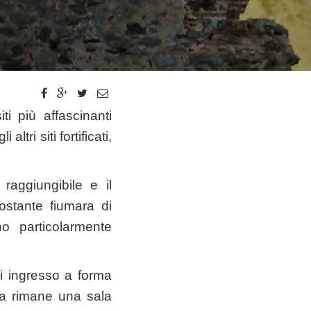
ti più affascinanti
tri siti fortificati,
 raggiungibile e il
ostante fiumara di
o particolarmente
i ingresso a forma
ta rimane una sala