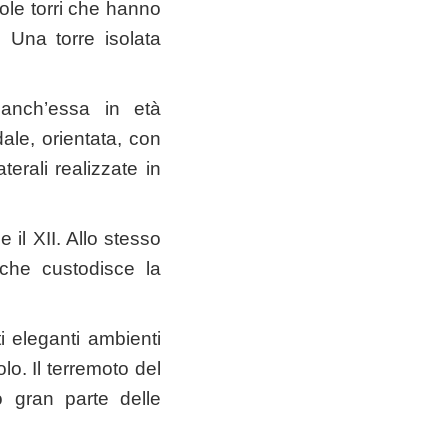
cole torri che hanno
. Una torre isolata
 anch’essa in età
ale, orientata, con
erali realizzate in
 il XII. Allo stesso
 che custodisce la
i eleganti ambienti
olo. Il terremoto del
o gran parte delle