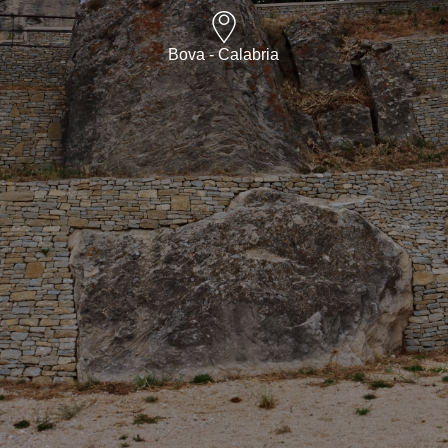
Bova - Calabria