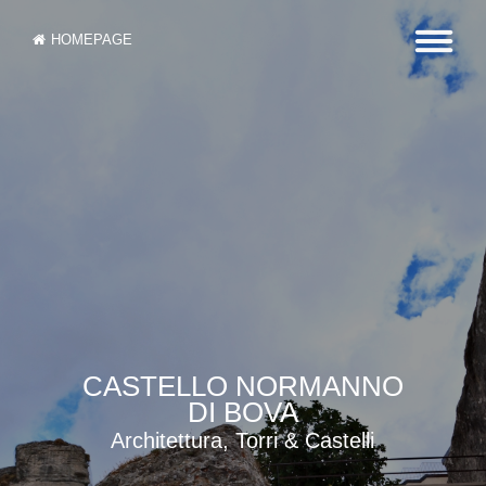
HOMEPAGE
CASTELLO NORMANNO
DI BOVA
Architettura, Torri & Castelli