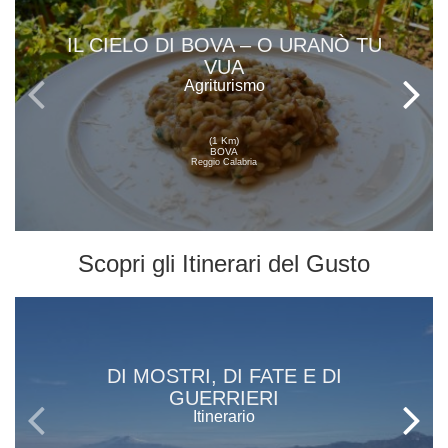
IL CIELO DI BOVA – O URANÒ TU
VUA
Agriturismo
(1 Km)
BOVA
Reggio Calabria
Scopri gli
Itinerari del Gusto
DI MOSTRI, DI FATE E DI
GUERRIERI
Itinerario