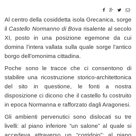
Al centro della cosiddetta isola Grecanica, sorge
il
Castello Normanno di Bova
risalente al secolo
XI, posto in una posizione egemone da cui
domina l’intera vallata sulla quale sorge l’antico
borgo dell’omonima cittadina.
Poche sono le tracce che ci consentono di
stabilire una ricostruzione storico-architettonica
del sito in questione, le fonti a nostra
disposizione ci dicono che il castello fu costruito
in epoca Normanna e rafforzato dagli Aragonesi.
Gli ambienti pervenutici sono dislocati su tre
livelli: al piano inferiore “un salone” al quale si
accedeva attraverso un “corridoio”; al piano