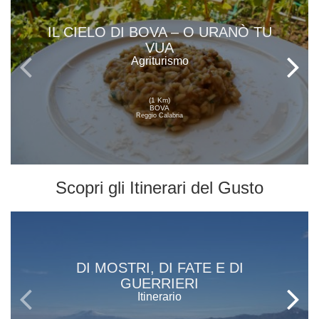
IL CIELO DI BOVA – O URANÒ TU
VUA
Agriturismo
(1 Km)
BOVA
Reggio Calabria
Scopri gli
Itinerari del Gusto
DI MOSTRI, DI FATE E DI
GUERRIERI
Itinerario