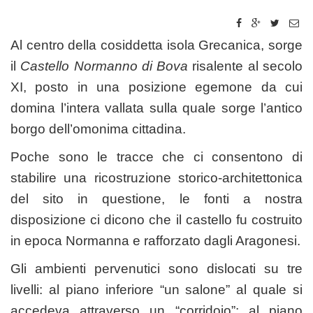
Al centro della cosiddetta isola Grecanica, sorge
il
Castello Normanno di Bova
risalente al secolo
XI, posto in una posizione egemone da cui
domina l’intera vallata sulla quale sorge l’antico
borgo dell’omonima cittadina.
Poche sono le tracce che ci consentono di
stabilire una ricostruzione storico-architettonica
del sito in questione, le fonti a nostra
disposizione ci dicono che il castello fu costruito
in epoca Normanna e rafforzato dagli Aragonesi.
Gli ambienti pervenutici sono dislocati su tre
livelli: al piano inferiore “un salone” al quale si
accedeva attraverso un “corridoio”; al piano