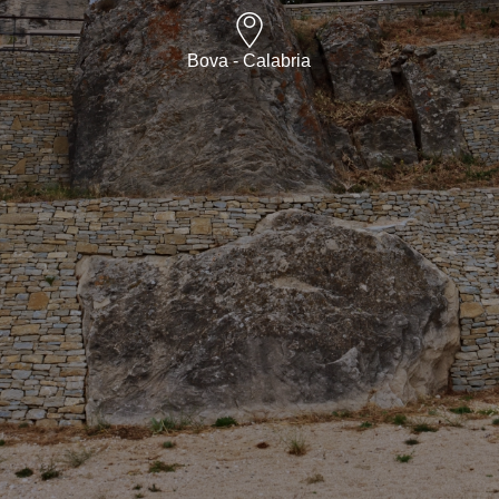
Bova - Calabria