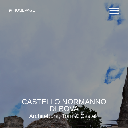
HOMEPAGE
CASTELLO NORMANNO
DI BOVA
Architettura, Torri & Castelli