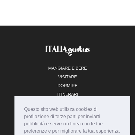
MANGIARE E BERE
VISITARE
DORMIRE
ITINERARI
TEMPO LIBERO
Questo sito web utilizza cookies di
ADERISCI
profilazione di terze parti per inviarti
pubblicità e servizi in linea con le tue
preferenze e per migliorare la tua esperienza