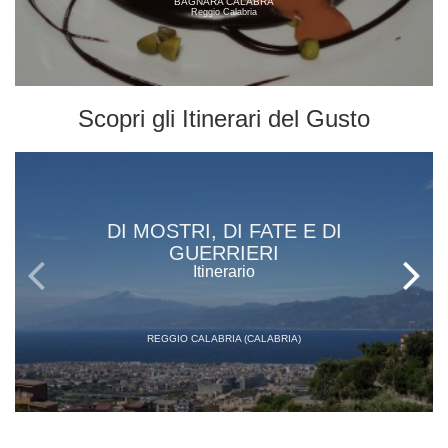
BAGNARA CALABRA
Reggio Calabria
Scopri gli
Itinerari del Gusto
DI MOSTRI, DI FATE E DI
GUERRIERI
Itinerario
REGGIO CALABRIA (CALABRIA)