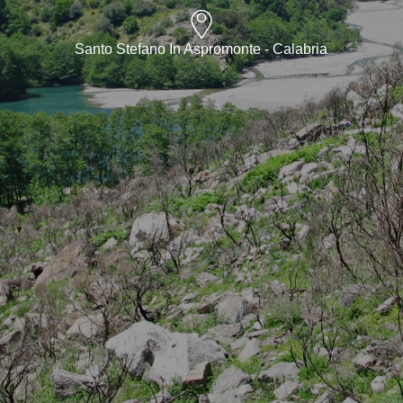
Santo Stefano In Aspromonte - Calabria