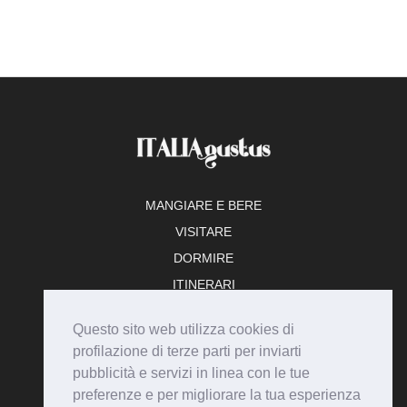
MANGIARE E BERE
VISITARE
DORMIRE
ITINERARI
TEMPO LIBERO
Questo sito web utilizza cookies di
ADERISCI
profilazione di terze parti per inviarti
pubblicità e servizi in linea con le tue
preferenze e per migliorare la tua esperienza