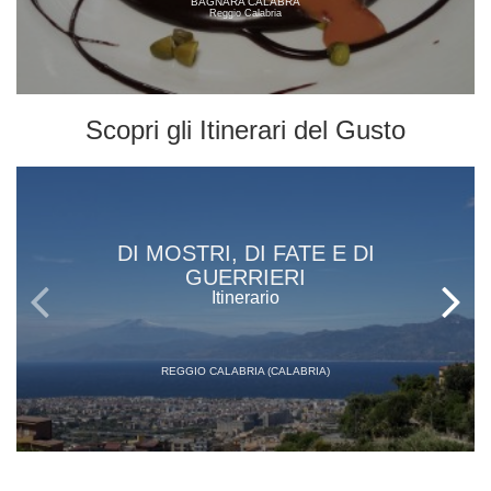
BAGNARA CALABRA
Reggio Calabria
Scopri gli
Itinerari del Gusto
DI MOSTRI, DI FATE E DI
GUERRIERI
Itinerario
REGGIO CALABRIA (CALABRIA)