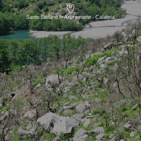
Santo Stefano In Aspromonte - Calabria