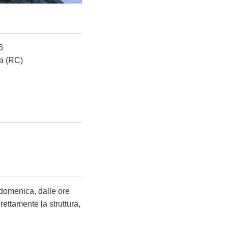
6
a (RC)
 domenica, dalle ore
rettamente la struttura,