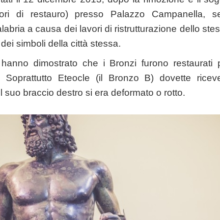
ori di restauro) presso Palazzo Campanella, s
abria a causa dei lavori di ristrutturazione dello st
dei simboli della città stessa.
 hanno dimostrato che i Bronzi furono restaurati 
 Soprattutto Eteocle (il Bronzo B) dovette rice
il suo braccio destro si era deformato o rotto.