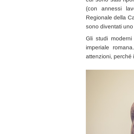
(con annessi lav
Regionale della Cal
sono diventati uno 
Gli studi moderni
imperiale romana.
attenzioni, perché 