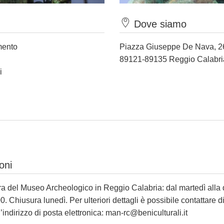
Dove siamo
mento
Piazza Giuseppe De Nava, 2
89121-89135 Reggio Calabri
i
oni
tura del Museo Archeologico in Reggio Calabria: dal martedì alla
0. Chiusura lunedì. Per ulteriori dettagli è possibile contattare di
indirizzo di posta elettronica:
man-rc@beniculturali.it