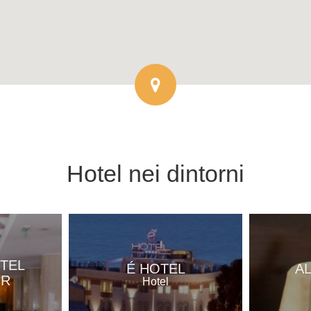
Hotel
nei dintorni
TEL
É HOTEL
A
OR
Hotel