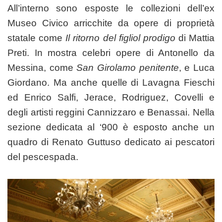
All’interno sono esposte le collezioni dell’ex
Museo Civico arricchite da opere di proprietà
statale come
Il ritorno del figliol prodigo
di Mattia
Preti. In mostra celebri opere di Antonello da
Messina, come
San Girolamo penitente
, e Luca
Giordano. Ma anche quelle di Lavagna Fieschi
ed Enrico Salfi, Jerace, Rodriguez, Covelli e
degli artisti reggini Cannizzaro e Benassai. Nella
sezione dedicata al ‘900 è esposto anche un
quadro di Renato Guttuso dedicato ai pescatori
del pescespada.