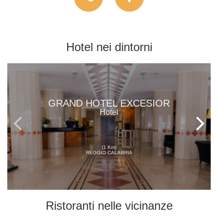
Hotel
nei dintorni
GRAND HOTEL EXCESIOR
Hotel
(1 Km)
REGGIO CALABRIA
Ristoranti
nelle vicinanze