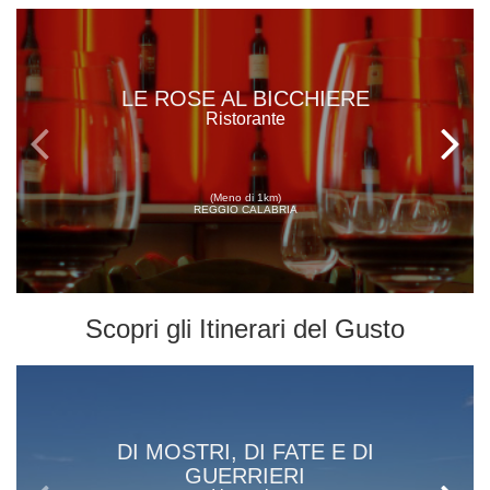
LE ROSE AL BICCHIERE
Ristorante
(Meno di 1km)
REGGIO CALABRIA
Scopri gli
Itinerari del Gusto
DI MOSTRI, DI FATE E DI
GUERRIERI