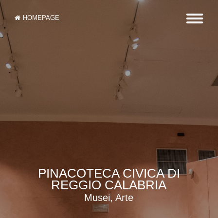
HOMEPAGE
PINACOTECA CIVICA DI
REGGIO CALABRIA
Musei, Arte