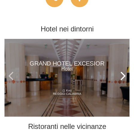
Hotel
nei dintorni
GRAND HOTEL EXCESIOR
Hotel
(1 Km)
REGGIO CALABRIA
Ristoranti
nelle vicinanze