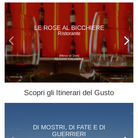
LE ROSE AL BICCHIERE
Ristorante
(Meno di 1km)
REGGIO CALABRIA
Scopri gli
Itinerari del Gusto
DI MOSTRI, DI FATE E DI
GUERRIERI