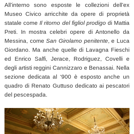
All’interno sono esposte le collezioni dell’ex
Museo Civico arricchite da opere di proprietà
statale come
Il ritorno del figliol prodigo
di Mattia
Preti. In mostra celebri opere di Antonello da
Messina, come
San Girolamo penitente
, e Luca
Giordano. Ma anche quelle di Lavagna Fieschi
ed Enrico Salfi, Jerace, Rodriguez, Covelli e
degli artisti reggini Cannizzaro e Benassai. Nella
sezione dedicata al ‘900 è esposto anche un
quadro di Renato Guttuso dedicato ai pescatori
del pescespada.