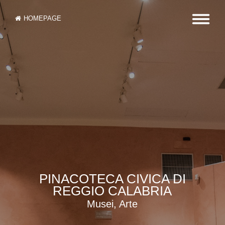
HOMEPAGE
PINACOTECA CIVICA DI
REGGIO CALABRIA
Musei, Arte