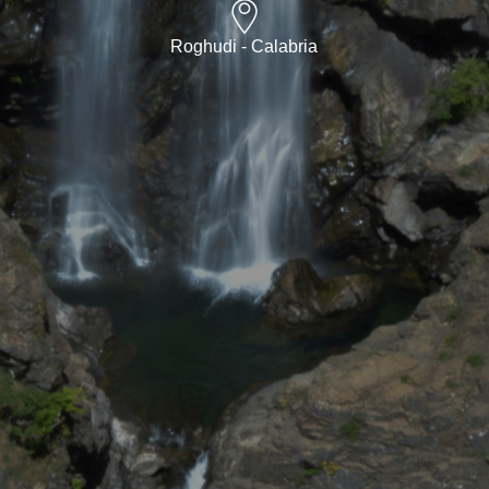
Roghudi - Calabria