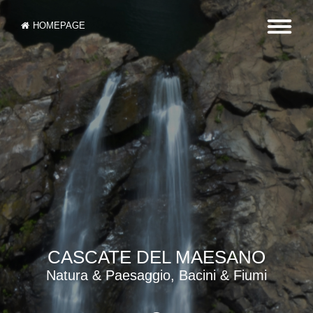
HOMEPAGE
CASCATE DEL MAESANO
Natura & Paesaggio, Bacini & Fiumi