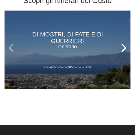
Scopri gli
Itinerari del Gusto
DI MOSTRI, DI FATE E DI
GUERRIERI
Itinerario
REGGIO CALABRIA (CALABRIA)