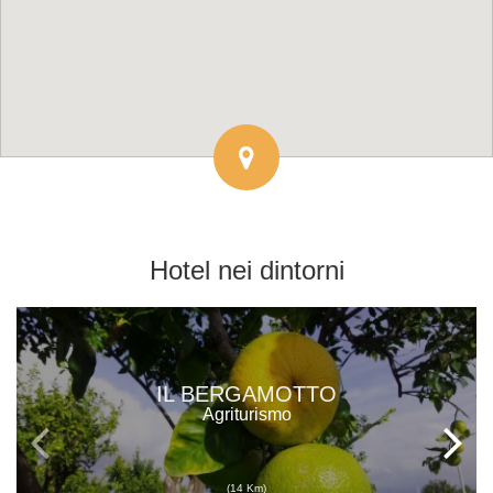
Hotel
nei dintorni
IL BERGAMOTTO
Agriturismo
(14 Km)