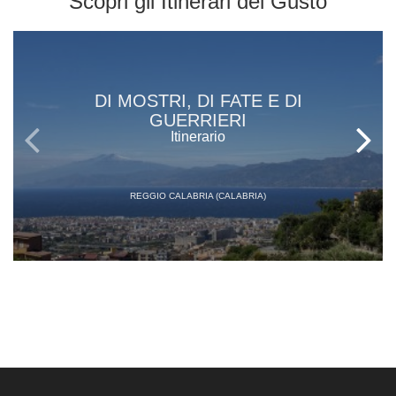
Scopri gli
Itinerari del Gusto
DI MOSTRI, DI FATE E DI
GUERRIERI
Itinerario
REGGIO CALABRIA (CALABRIA)