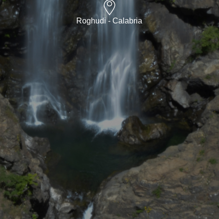
Roghudi - Calabria