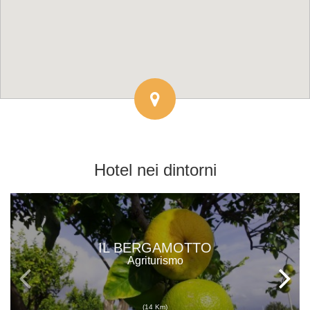
Hotel
nei dintorni
IL BERGAMOTTO
Agriturismo
(14 Km)