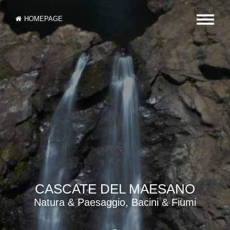
HOMEPAGE
CASCATE DEL MAESANO
Natura & Paesaggio, Bacini & Fiumi