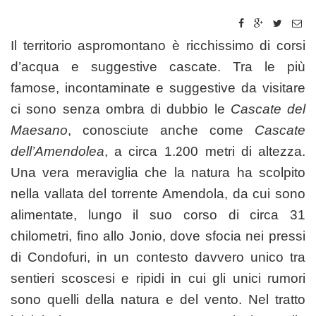
Il territorio aspromontano è ricchissimo di corsi
d’acqua e suggestive cascate. Tra le più
famose, incontaminate e suggestive da visitare
ci sono senza ombra di dubbio le
Cascate del
Maesano
, conosciute anche come
Cascate
dell’Amendolea
, a circa 1.200 metri di altezza.
Una vera meraviglia che la natura ha scolpito
nella vallata del torrente Amendola, da cui sono
alimentate, lungo il suo corso di circa 31
chilometri, fino allo Jonio, dove sfocia nei pressi
di Condofuri, in un contesto davvero unico tra
sentieri scoscesi e ripidi in cui gli unici rumori
sono quelli della natura e del vento. Nel tratto