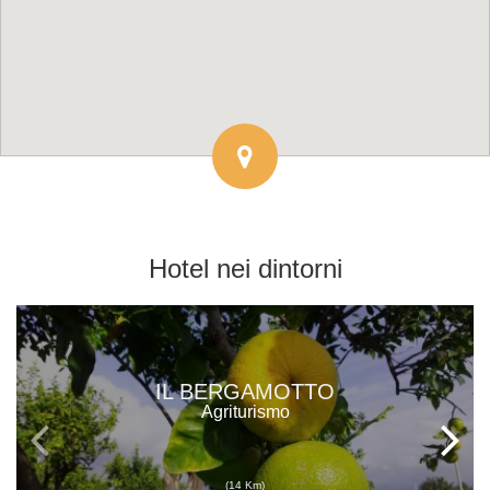
Hotel
nei dintorni
IL BERGAMOTTO
Agriturismo
(14 Km)