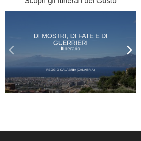
Scopri gli
Itinerari del Gusto
DI MOSTRI, DI FATE E DI
GUERRIERI
Itinerario
REGGIO CALABRIA (CALABRIA)