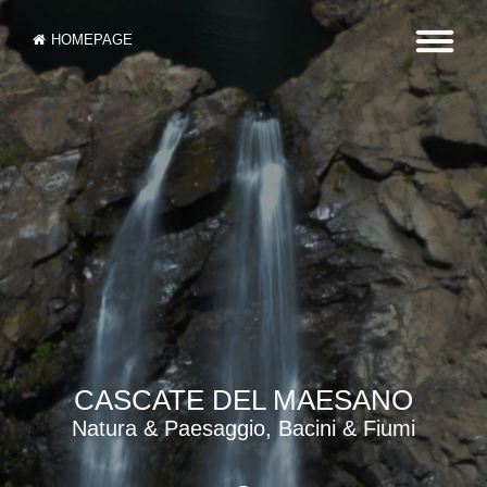
HOMEPAGE
CASCATE DEL MAESANO
Natura & Paesaggio, Bacini & Fiumi