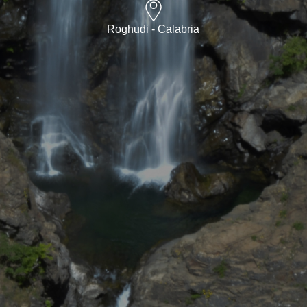
Roghudi - Calabria