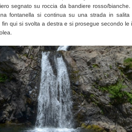
ero segnato su roccia da bandiere rosso/bianche.
na fontanella si continua su una strada in salit
i fin qui si svolta a destra e si prosegue secondo le i
olea.