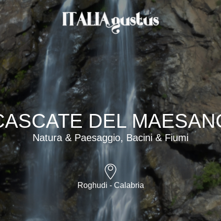
CASCATE DEL MAESAN
Natura & Paesaggio, Bacini & Fiumi
Roghudi - Calabria