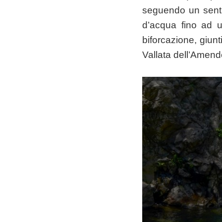
seguendo un senti
d’acqua fino ad u
biforcazione, giunt
Vallata dell’Amend