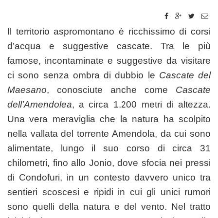
Il territorio aspromontano è ricchissimo di corsi
d’acqua e suggestive cascate. Tra le più
famose, incontaminate e suggestive da visitare
ci sono senza ombra di dubbio le
Cascate del
Maesano
, conosciute anche come
Cascate
dell’Amendolea
, a circa 1.200 metri di altezza.
Una vera meraviglia che la natura ha scolpito
nella vallata del torrente Amendola, da cui sono
alimentate, lungo il suo corso di circa 31
chilometri, fino allo Jonio, dove sfocia nei pressi
di Condofuri, in un contesto davvero unico tra
sentieri scoscesi e ripidi in cui gli unici rumori
sono quelli della natura e del vento. Nel tratto