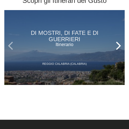
Scopri gli
Itinerari del Gusto
DI MOSTRI, DI FATE E DI
GUERRIERI
Itinerario
REGGIO CALABRIA (CALABRIA)