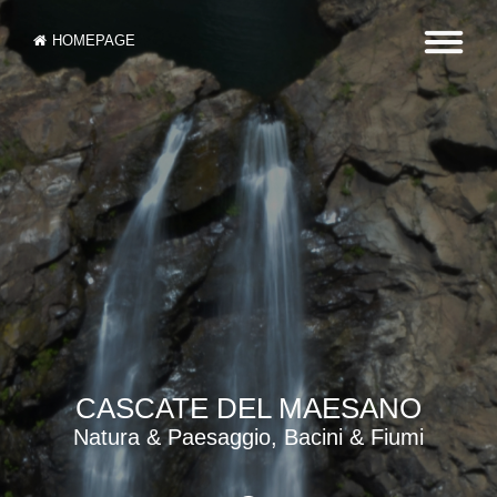
HOMEPAGE
CASCATE DEL MAESANO
Natura & Paesaggio, Bacini & Fiumi