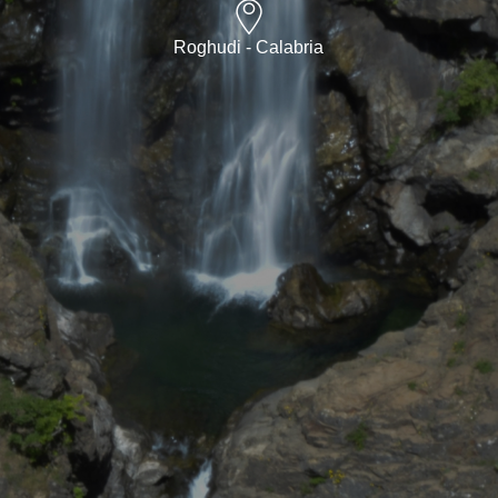
Roghudi - Calabria