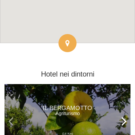
Hotel
nei dintorni
IL BERGAMOTTO
Agriturismo
(14 Km)