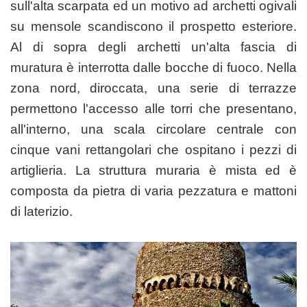
sull'alta scarpata ed un motivo ad archetti ogivali
su mensole scandiscono il prospetto esteriore.
Al di sopra degli archetti un'alta fascia di
muratura è interrotta dalle bocche di fuoco. Nella
zona nord, diroccata, una serie di terrazze
permettono l'accesso alle torri che presentano,
all'interno, una scala circolare centrale con
cinque vani rettangolari che ospitano i pezzi di
artiglieria. La struttura muraria è mista ed è
composta da pietra di varia pezzatura e mattoni
di laterizio.