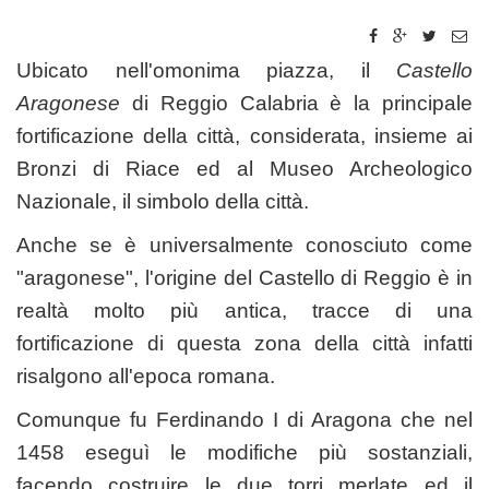
Ubicato nell'omonima piazza, il
Castello
Aragonese
di Reggio Calabria è la principale
fortificazione della città, considerata, insieme ai
Bronzi di Riace ed al Museo Archeologico
Nazionale, il simbolo della città.
Anche se è universalmente conosciuto come
"aragonese", l'origine del Castello di Reggio è in
realtà molto più antica, tracce di una
fortificazione di questa zona della città infatti
risalgono all'epoca romana.
Comunque fu Ferdinando I di Aragona che nel
1458 eseguì le modifiche più sostanziali,
facendo costruire le due torri merlate ed il