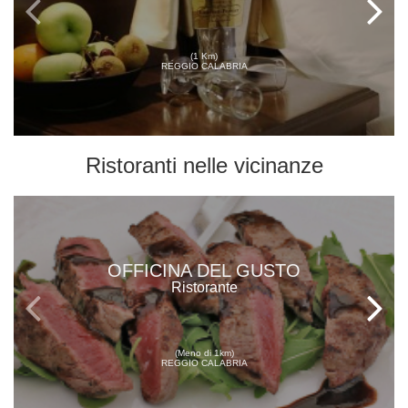
(1 Km)
REGGIO CALABRIA
Ristoranti
nelle vicinanze
OFFICINA DEL GUSTO
Ristorante
(Meno di 1km)
REGGIO CALABRIA