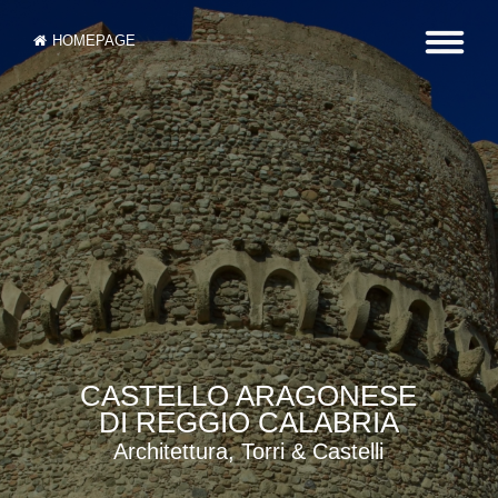
HOMEPAGE
CASTELLO ARAGONESE
DI REGGIO CALABRIA
Architettura, Torri & Castelli