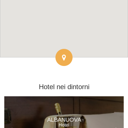
Hotel
nei dintorni
ALBANUOVA
Hotel