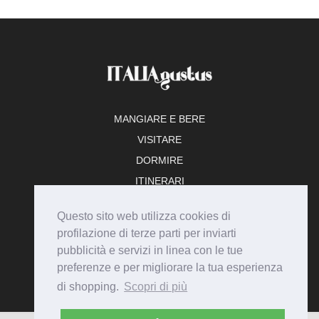
MANGIARE E BERE
VISITARE
DORMIRE
ITINERARI
TEMPO LIBERO
Questo sito web utilizza cookies di
ADERISCI
profilazione di terze parti per inviarti
pubblicità e servizi in linea con le tue
preferenze e per migliorare la tua esperienza
di shopping.
Scopri di più