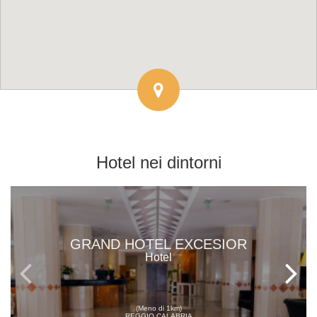
Hotel
nei dintorni
GRAND HOTEL EXCESIOR
Hotel
(Meno di 1km)
REGGIO CALABRIA