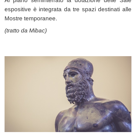
Al piano seminterrato la dotazione delle Sale
espositive è integrata da tre spazi destinati alle
Mostre temporanee.
(tratto da
Mibac
)