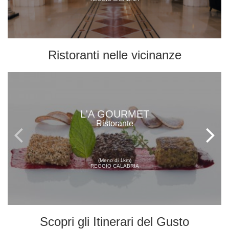
Ristoranti
nelle vicinanze
L'A GOURMET
Ristorante
(Meno di 1km)
REGGIO CALABRIA
Scopri gli
Itinerari del Gusto