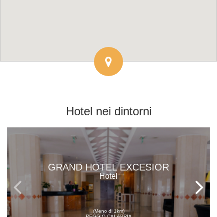
Hotel
nei dintorni
GRAND HOTEL EXCESIOR
Hotel
(Meno di 1km)
REGGIO CALABRIA