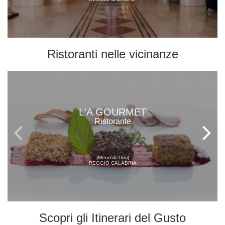
Ristoranti
nelle vicinanze
L'A GOURMET
Ristorante
(Meno di 1km)
REGGIO CALABRIA
Scopri gli
Itinerari del Gusto