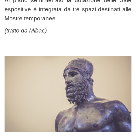
Al piano seminterrato la dotazione delle Sale
espositive è integrata da tre spazi destinati alle
Mostre temporanee.
(tratto da
Mibac
)