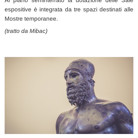
Al piano seminterrato la dotazione delle Sale
espositive è integrata da tre spazi destinati alle
Mostre temporanee.
(tratto da
Mibac
)