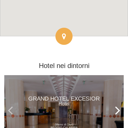
Hotel
nei dintorni
GRAND HOTEL EXCESIOR
Hotel
(Meno di 1km)
REGGIO CALABRIA