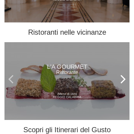
Ristoranti
nelle vicinanze
L'A GOURMET
Ristorante
(Meno di 1km)
REGGIO CALABRIA
Scopri gli
Itinerari del Gusto