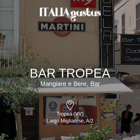
BAR TROPEA
Mangiare e Bere, Bar
Tropea (VV)
Largo Migliarese, A/2