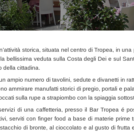
’attività storica, situata nel centro di Tropea, in una 
la bellissima veduta sulla Costa degli Dei e sul San
o della cittadina.
 un ampio numero di tavolini, sedute e divanetti in rat
o ammirare manufatti storici di pregio, portali e palaz
occati sulla rupe a strapiombo con la spiaggia sottos
 servizi di una caffetteria, presso il Bar Tropea é po
ivi, serviti con finger food a base di materie prime tr
 pistacchio di bronte, al cioccolato e al gusto di frutt