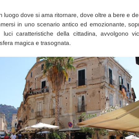
n luogo dove si ama ritornare, dove oltre a bere e deg
mersi in uno scenario antico ed emozionante, soprat
luci caratteristiche della cittadina, avvolgono vico
fera magica e trasognata.