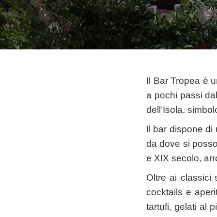
Il Bar Tropea è un
a pochi passi dal
dell’Isola, simbol
Il bar dispone di
da dove si posson
e XIX secolo, arr
Oltre ai classici
cocktails e aperit
tartufi, gelati al