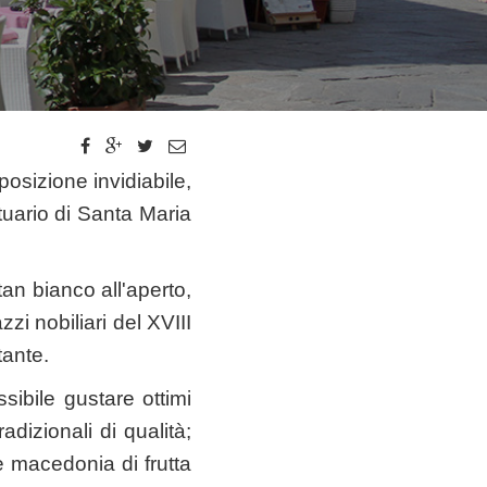
posizione invidiabile,
tuario di Santa Maria
tan bianco all'aperto,
zi nobiliari del XVIII
tante.
ssibile gustare ottimi
adizionali di qualità;
a e macedonia di frutta