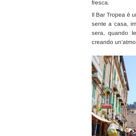
fresca.
Il Bar Tropea è u
sente a casa, im
sera, quando le 
creando un’atmos