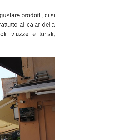
ustare prodotti, ci si
tutto al calar della
li, viuzze e turisti,