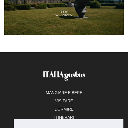
(1 Km)
CATANZARO
MANGIARE E BERE
VISITARE
DORMIRE
ITINERARI
TEMPO LIBERO