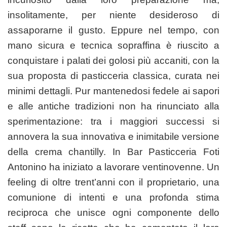
insolitamente, per niente desideroso di
assaporarne il gusto. Eppure nel tempo, con
mano sicura e tecnica sopraffina è riuscito a
conquistare i palati dei golosi più accaniti, con la
sua proposta di pasticceria classica, curata nei
minimi dettagli. Pur mantenedosi fedele ai sapori
e alle antiche tradizioni non ha rinunciato alla
sperimentazione: tra i maggiori successi si
annovera la sua innovativa e inimitabile versione
della crema chantilly.
In Bar Pasticceria Foti
Antonino ha iniziato a lavorare ventinovenne. Un
feeling di
oltre
trent’anni con il proprietario, una
comunione di intenti
e
una profonda stima
reciproc
a
che unisce ogni componente dello