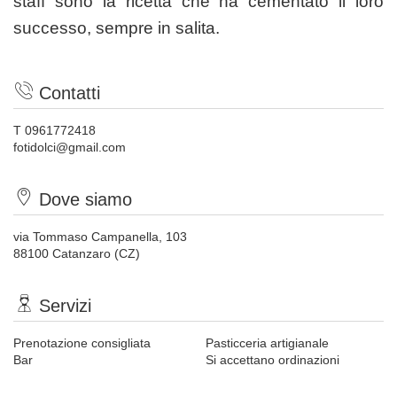
staff sono la ricetta che ha cementato il loro
successo, sempre in salita.
Contatti
T 0961772418
fotidolci@gmail.com
Dove siamo
via Tommaso Campanella, 103
88100 Catanzaro (CZ)
Servizi
Prenotazione consigliata
Pasticceria artigianale
Bar
Si accettano ordinazioni