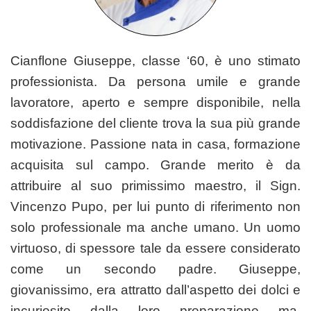
Cianflone Giuseppe, classe ‘60, è uno stimato
professionista. Da persona umile e grande
lavoratore, aperto e sempre disponibile, nella
soddisfazione del cliente trova la sua più grande
motivazione. Passione nata in casa, formazione
acquisita sul campo. Grande merito è da
attribuire al suo primissimo maestro, il Sign.
Vincenzo Pupo, per lui punto di riferimento non
solo professionale ma anche umano. Un uomo
virtuoso, di spessore tale da essere considerato
come un secondo padre. Giuseppe,
giovanissimo, era attratto dall’aspetto dei dolci e
incuriosito dalla loro preparazione ma,