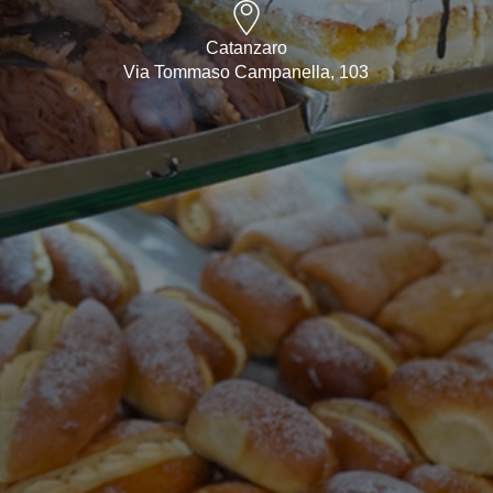
Catanzaro
Via Tommaso Campanella, 103