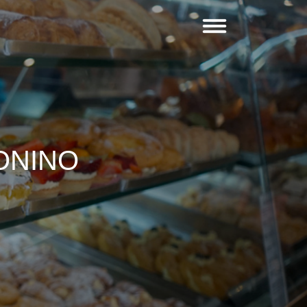
ONINO