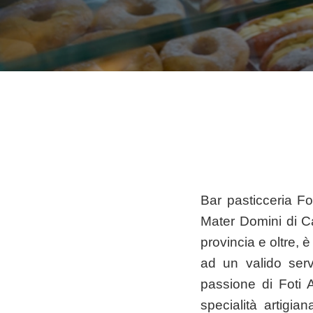
Bar pasticceria Fo
Mater Domini di Ca
provincia e oltre, 
ad un valido servi
passione di Foti 
specialità artigia