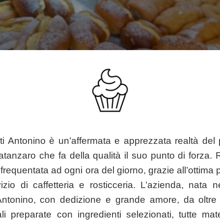
ti Antonino è un’affermata e apprezzata realtà del
tanzaro che fa della qualità il suo punto di forza. R
è frequentata ad ogni ora del giorno, grazie all’ottima 
zio di caffetteria e rosticceria. L’azienda, nata n
Antonino, con dedizione e grande amore, da oltr
nali preparate con ingredienti selezionati,
tutte mate