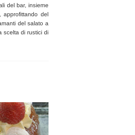
i del bar, insieme
 approfittando del
 amanti del salato a
scelta di rustici di