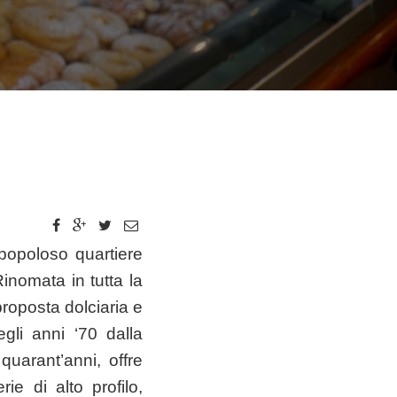
 popoloso quartiere
inomata in tutta la
proposta dolciaria e
egli anni ‘70 dalla
e
quarant’anni, offre
rie di alto profilo,