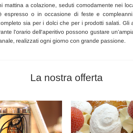
i mattina a colazione, seduti comodamente nei local
è espresso o in occasione di feste e compleanni,
completo sia per i dolci che per i prodotti salati. Gli
te l'orario dell'aperitivo possono gustare un’ampia 
gianale, realizzati ogni giorno con grande passione.
La nostra offerta