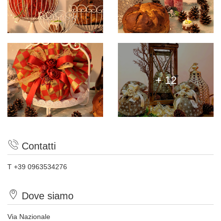
+ 12
Contatti
T +39 0963534276
Dove siamo
Via Nazionale