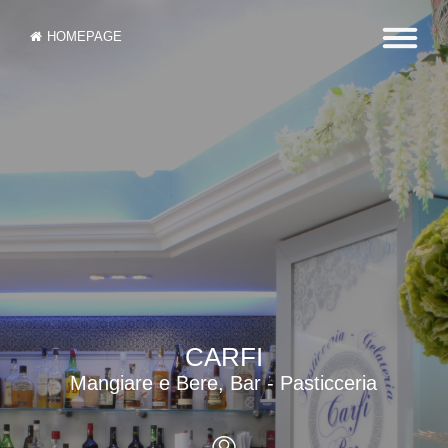
HOMEPAGE
CARFI
Mangiare e Bere, Bar - Pasticceria