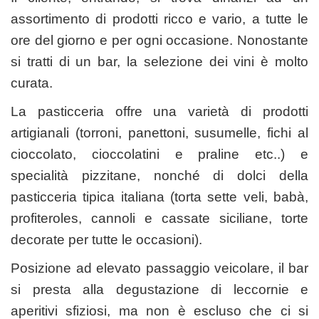
assortimento di prodotti ricco e vario, a tutte le
ore del giorno e per ogni occasione. Nonostante
si tratti di un bar, la selezione dei vini è molto
curata.
La pasticceria offre una varietà di prodotti
artigianali (torroni, panettoni, susumelle, fichi al
cioccolato, cioccolatini e praline etc..) e
specialità pizzitane, nonché di dolci della
pasticceria tipica italiana (torta sette veli, babà,
profiteroles, cannoli e cassate siciliane, torte
decorate per tutte le occasioni).
Posizione ad elevato passaggio veicolare, il bar
si presta alla degustazione di leccornie e
aperitivi sfiziosi, ma non è escluso che ci si