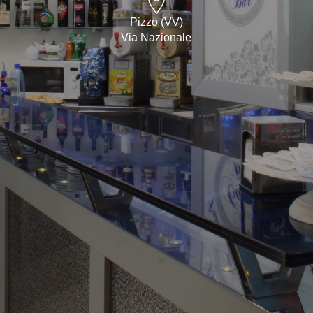
Pizzo (VV)
Via Nazionale