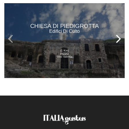
CHIESA DI PIEDIGROTTA
Edifici Di Culto
(1 Km)
PIZZO
Vibo Valentia